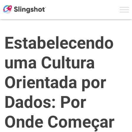
Skip to content
Estabelecendo
uma Cultura
Orientada por
Dados: Por
Onde Começar