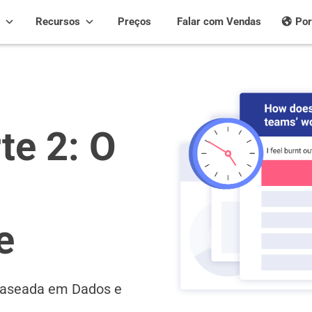
Recursos
Preços
Falar com Vendas
Por
te 2: O
e
Baseada em Dados e