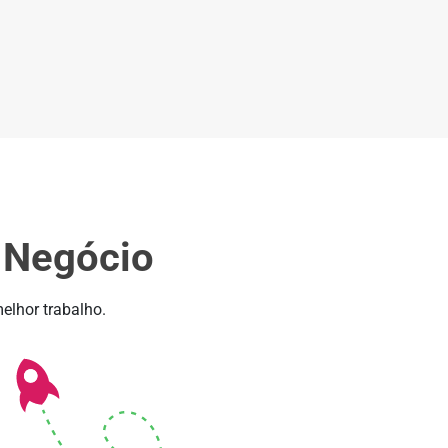
u Negócio
elhor trabalho.