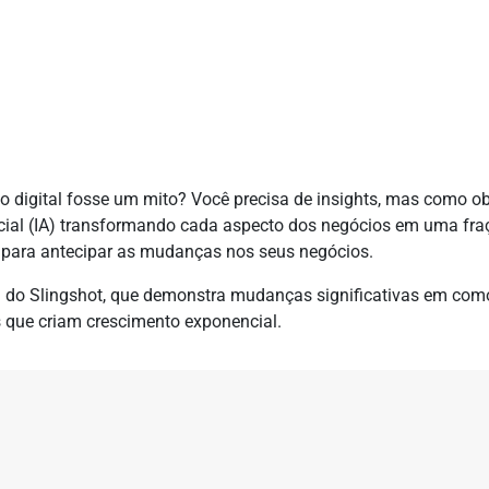
o digital fosse um mito? Você precisa de insights, mas como o
ficial (IA) transformando cada aspecto dos negócios em uma fr
 para antecipar as mudanças nos seus negócios.
a do Slingshot, que demonstra mudanças significativas em com
s que criam crescimento exponencial.