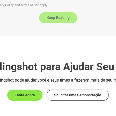
acy Policy and Terms of Use apply.
Keep Reading
lingshot para Ajudar Se
ingshot pode ajudar você e seus times a fazerem mais de seu m
Tente Agora
Solicitar Uma Demonstração