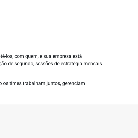
btê-los, com quem, e sua empresa está
ação de segundo, sessões de estratégia mensais
o os times trabalham juntos, gerenciam