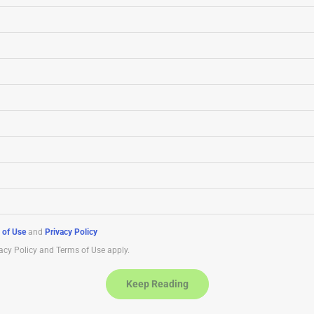
 of Use
and
Privacy Policy
acy Policy and Terms of Use apply.
Keep Reading