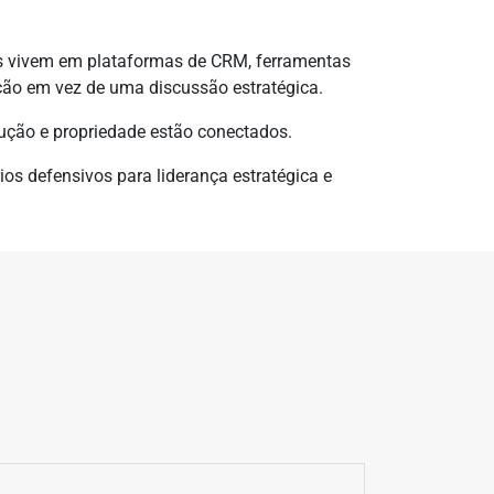
os vivem em plataformas de CRM, ferramentas
ação em vez de uma discussão estratégica.
cução e propriedade estão conectados.
os defensivos para liderança estratégica e