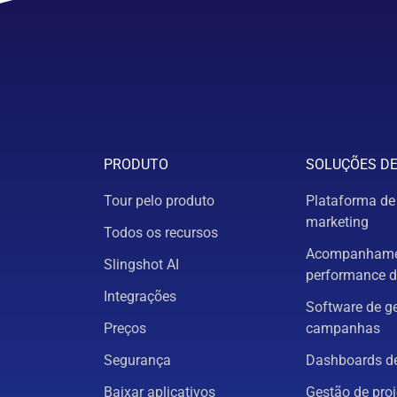
PRODUTO
SOLUÇÕES D
Tour pelo produto
Plataforma de
marketing
Todos os recursos
Acompanhame
Slingshot AI
performance d
Integrações
Software de g
Preços
campanhas
Segurança
Dashboards de
Baixar aplicativos
Gestão de proj