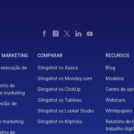
E MARKETING
COMPARAR
RECURSOS
 execução de
Slingshot vs Asana
Blog
Slingshot vs Monday.com
Modelos
nto de
Slingshot vs ClickUp
Centro de ap
e marketing
Slingshot vs Tableau
Webinars
estão de
Slingshot vs Looker Studio
Whitepapers
 marketing
Slingshot vs Klipfolio
Relatório de 
trabalho digit
etos de