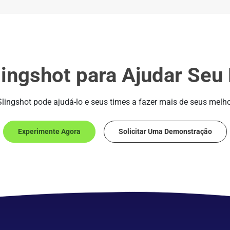
lingshot para Ajudar Seu
lingshot pode ajudá-lo e seus times a fazer mais de seus melho
Experimente Agora
Solicitar Uma Demonstração