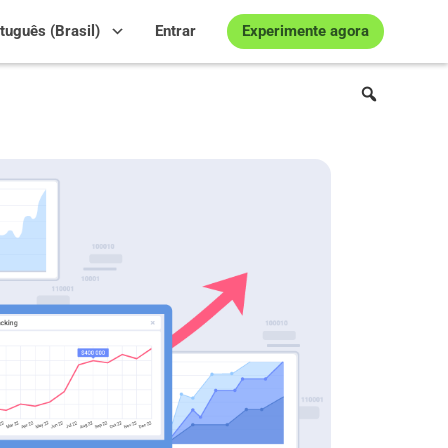
Experimente agora
tuguês (Brasil)
Entrar