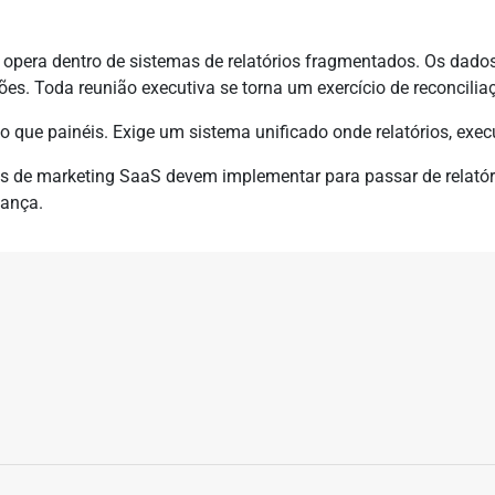
 opera dentro de sistemas de relatórios fragmentados. Os dad
ões. Toda reunião executiva se torna um exercício de reconcili
do que painéis. Exige um sistema unificado onde relatórios, exe
mes de marketing SaaS devem implementar para passar de relatóri
dança.