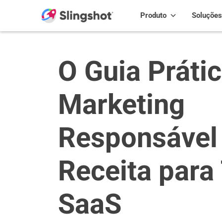
Skip to content
Produto
Soluções
O Guia Práti
Marketing
Responsável
Receita para
SaaS