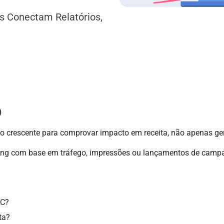
s Conectam Relatórios,
o
o crescente para comprovar impacto em receita, não apenas ger
ting com base em tráfego, impressões ou lançamentos de campa
AC?
ta?