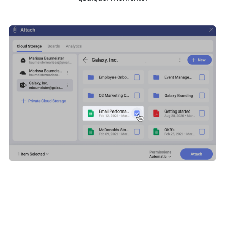
Fixe Documentos, Planilhas,
Apresentações e mais
rapidamente!