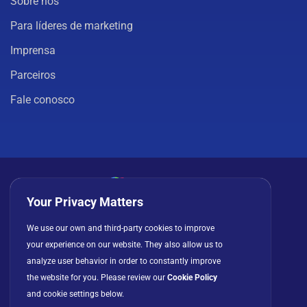
Sobre nós
Para líderes de marketing
Imprensa
Parceiros
Fale conosco
Your Privacy Matters
Política de privacidade
Cookies
Termos de uso
We use our own and third-party cookies to improve
your experience on our website. They also allow us to
Contrato de licença
analyze user behavior in order to constantly improve
the website for you. Please review our
Cookie Policy
and cookie settings below.