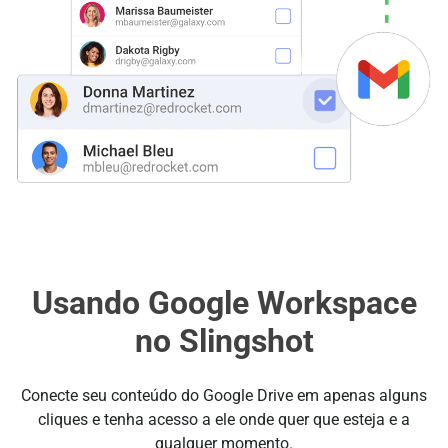
Usando Google Workspace
no Slingshot
Conecte seu conteúdo do Google Drive em apenas alguns
cliques e tenha acesso a ele onde quer que esteja e a
qualquer momento.