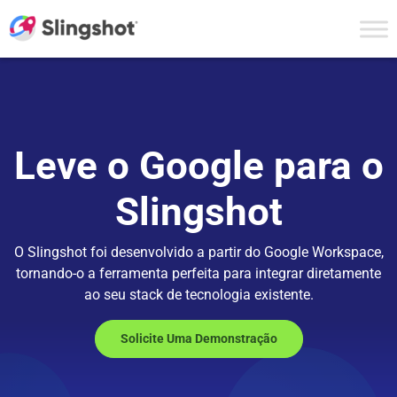
Skip to content
Leve o Google para o
Slingshot
O Slingshot foi desenvolvido a partir do Google Workspace,
tornando-o a ferramenta perfeita para integrar diretamente
ao seu stack de tecnologia existente.
Solicite Uma Demonstração