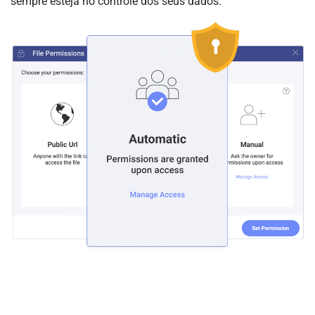
sempre esteja no controle dos seus dados.