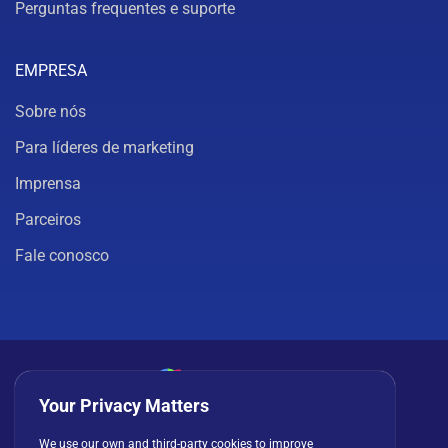
Perguntas frequentes e suporte
EMPRESA
Sobre nós
Para líderes de marketing
Imprensa
Parceiros
Fale conosco
Your Privacy Matters
Política de privacidade
Cookies
Termos de uso
We use our own and third-party cookies to improve