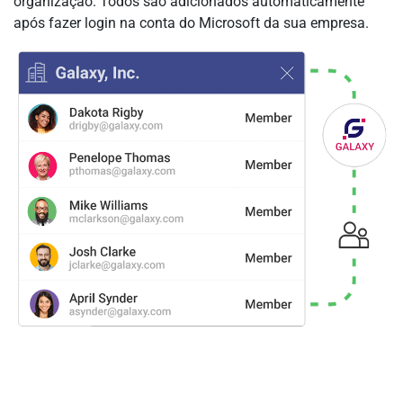
organização. Todos são adicionados automaticamente
após fazer login na conta do Microsoft da sua empresa.