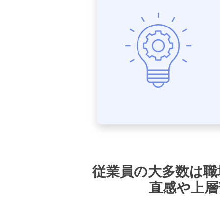
従業員の大多数は職
直感や上層