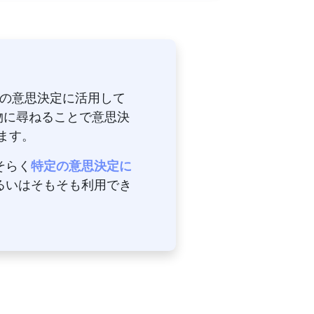
上の意思決定に活用して
物に尋ねることで意思決
ます。
そらく
特定の意思決定に
るいはそもそも利用でき