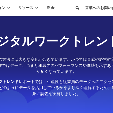
ョン
リソース
料金
営業へのお問い
年デジタルワークトレン
定の方法には大きな変化が起きています。かつては直感や経営幹
在ではデータ、つまり組織内のパフォーマンスや進捗を示すあ
が多くなっています。
ークトレンド
レポートでは、生産性と従業員のデータへのアクセスとの
どのようにデータを活用しているかをより深く理解するため、米
象に調査を実施しました。