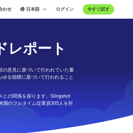
今すぐ試す
合わせ
日本語
ログイン
ドレポート
部の意見に基づいて行われていた重
らゆる指標に基づいて行われること
関係を探ります。Slingshot
国のフルタイム従業員305人を対