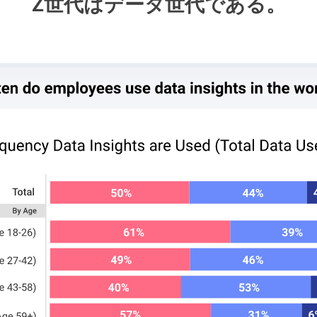
Z世代はデータ世代である。