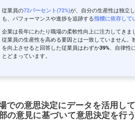
従業員の
72パーセント(72%)
が、自分の生産性は独立
も、パフォーマンスや進捗を追跡する
指標に依存して
企業は長年にわたり職場の柔軟性向上に注力してきま
従業員の生産性を高める要因とは一致していません。
を向上させると回答した従業員はわずか
39%
、自律性
とどまっています。
場での意思決定にデータを活用し
部の意見に基づいて意思決定を行