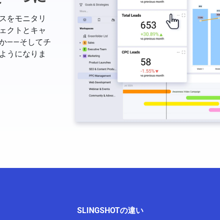
スをモニタリ
ェクトとキャ
か——そしてチ
ようになりま
SLINGSHOTの違い