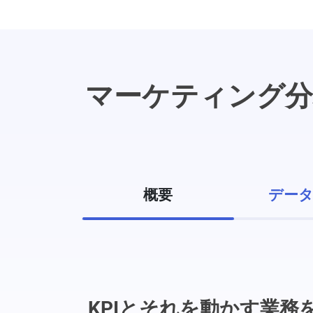
マーケティング分
概要
データ
KPIとそれを動かす業務