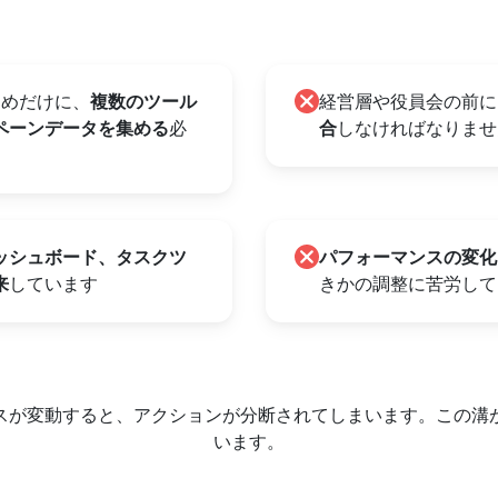
ためだけに、
複数のツール
経営層や役員会の前に
ペーンデータを集める
必
合
しなければなりませ
ッシュボード、タスクツ
パフォーマンスの変化
来
しています
きかの調整に苦労して
スが変動すると、アクションが分断されてしまいます。この溝
います。