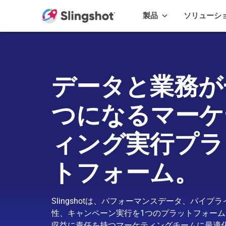
Skip to content
製品
ソリューシ
データと業務が
つになるマーケ
ィング実行プラ
トフォーム。
Slingshotは、パフォーマンスデータ、パイプ
性、キャンペーン実行を1つのプラットフォー
収益に責任を持つマーケティングチームに最適