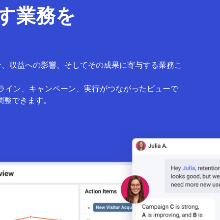
かす業務を
ン、収益への影響、そしてその成果に寄与する業務こ
イプライン、キャンペーン、実行がつながったビューで
調整できます。