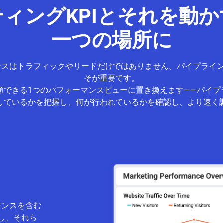
ィングKPIとそれを動
一つの場所に
マンスはトラフィックやリードだけではありません。パイプライ
そが重要です。
を、信頼できる1つのパフォーマンスビューに置き換えます——パ
しているかを把握し、何が行われているかを確認し、より速く
マンスを含む
し、それら