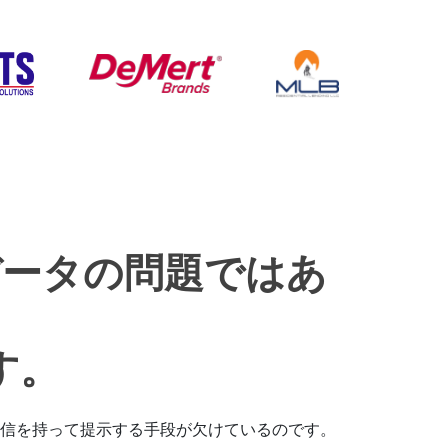
データの問題ではあ
す。
信を持って提示する手段が欠けているのです。