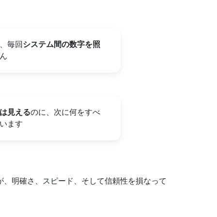
、毎回
システム間の数字を照
ん
は見える
のに、次に何をすべ
います
が、明確さ、スピード、そして信頼性を損なって