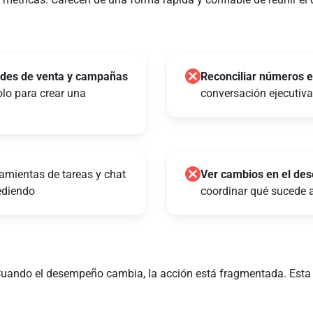
ades de venta y campañas
Reconciliar números 
olo para crear una
conversación ejecutiva 
ramientas de tareas y chat
Ver cambios en el d
ediendo
coordinar qué sucede 
. Cuando el desempeño cambia, la acción está fragmentada. Esta b