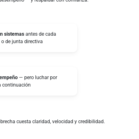
en sistemas
antes de cada
o de junta directiva
esempeño
— pero luchar por
a continuación
recha cuesta claridad, velocidad y credibilidad.