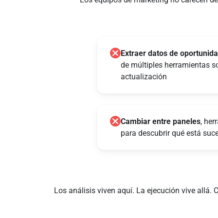
Extraer datos de oportunid
de múltiples herramientas s
actualización
Cambiar entre paneles
, her
para descubrir qué está suc
Los análisis viven aquí. La ejecución vive allá