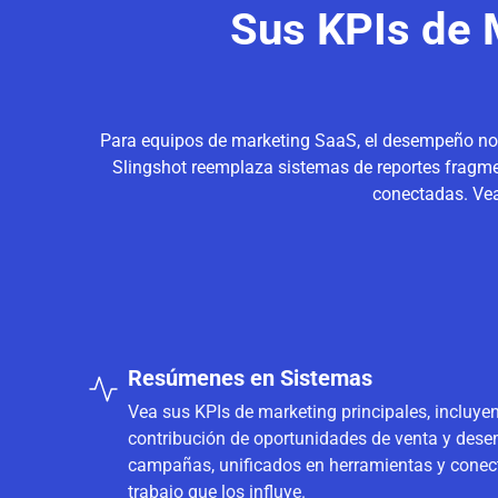
Sus KPIs de 
Para equipos de marketing SaaS, el desempeño no es
Slingshot reemplaza sistemas de reportes fragm
conectadas. Vea
Resúmenes en Sistemas
Vea sus KPIs de marketing principales, incluye
contribución de oportunidades de venta y des
campañas, unificados en herramientas y conec
trabajo que los influye.