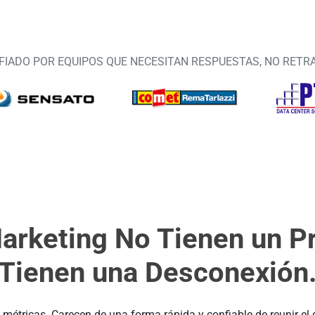
FIADO POR EQUIPOS QUE NECESITAN RESPUESTAS, NO RETR
arketing No Tienen un P
Tienen una Desconexión
métricas. Carecen de una forma rápida y confiable de reunir e