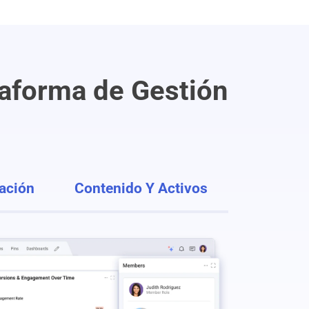
taforma de Gestión
ación
Contenido Y Activos