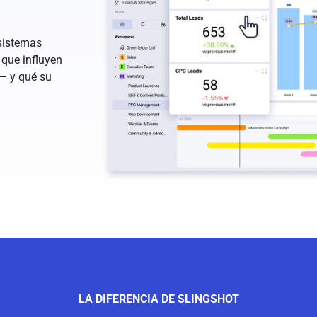
sistemas
 que influyen
— y qué su
LA DIFERENCIA DE SLINGSHOT