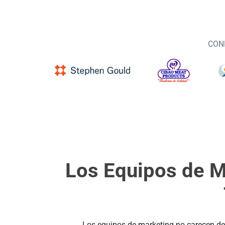
CON
Los Equipos de M
Los equipos de marketing no carecen de 