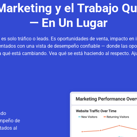
Marketing y el Trabajo Qu
— En Un Lugar
 solo tráfico o leads. Es oportunidades de venta, impacto en in
entados con una vista de desempeño confiable — donde las opo
 qué está cambiando. Vea qué se está haciendo al respecto. Aj
ndo
empeño de
tados al