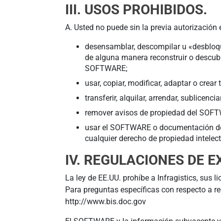
III. USOS PROHIBIDOS.
A. Usted no puede sin la previa autorización e
desensamblar, descompilar u «desbloquea
de alguna manera reconstruir o descubr
SOFTWARE;
usar, copiar, modificar, adaptar o cr
transferir, alquilar, arrendar, sublice
remover avisos de propiedad del SOF
usar el SOFTWARE o documentación de n
cualquier derecho de propiedad intelect
IV. REGULACIONES DE E
La ley de EE.UU. prohíbe a Infragistics, sus 
Para preguntas específicas con respecto a reg
http://www.bis.doc.gov