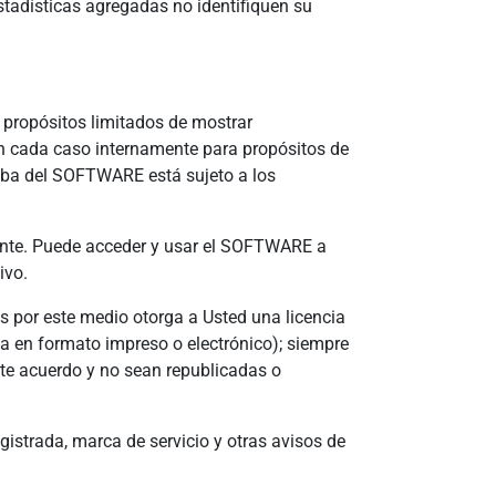
stadísticas agregadas no identifiquen su
 propósitos limitados de mostrar
en cada caso internamente para propósitos de
ba del SOFTWARE está sujeto a los
gente. Puede acceder y usar el SOFTWARE a
ivo.
 por este medio otorga a Usted una licencia
ea en formato impreso o electrónico); siempre
ste acuerdo y no sean republicadas o
gistrada, marca de servicio y otras avisos de