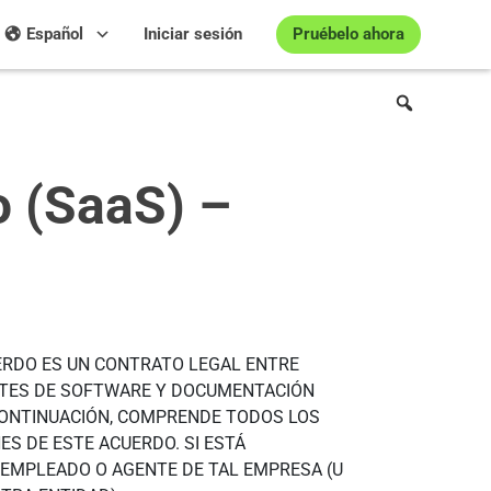
Pruébelo ahora
Español
Iniciar sesión
o (SaaS) –
ERDO ES UN CONTRATO LEGAL ENTRE
ENTES DE SOFTWARE Y DOCUMENTACIÓN
CONTINUACIÓN, COMPRENDE TODOS LOS
S DE ESTE ACUERDO. SI ESTÁ
 EMPLEADO O AGENTE DE TAL EMPRESA (U