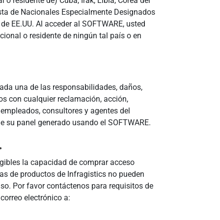
o residente de) Cuba, Irak, Libia, Corea del
a lista de Nacionales Especialmente Designados
 de EE.UU. Al acceder al SOFTWARE, usted
cional o residente de ningún tal país o en
cada una de las responsabilidades, daños,
os con cualquier reclamación, acción,
us empleados, consultores y agentes del
o de su panel generado usando el SOFTWARE.
.
legibles la capacidad de comprar acceso
vas de productos de Infragistics no pueden
so. Por favor contáctenos para requisitos de
correo electrónico a: