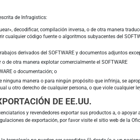
scrita de Infragistics:
r», decodificar, compilación inversa, o de otra manera traducci
ir cualquier código fuente o algoritmos subyacentes del SOFTWA
ear trabajos derivados del SOFTWARE y documentos adjuntos exc
nciar o de otra manera explotar comercialmente el SOFTWARE
TWARE o documentación; o
inguna manera o para ningún propósito que infrinja, se apropi
ual u otro derecho de cualquier persona, o que viole cualquier le
XPORTACIÓN DE EE.UU.
licenciatarios y revendedores exportar sus productos a, o apoyar 
ulaciones de exportación, por favor visite el sitio web de la Ofi