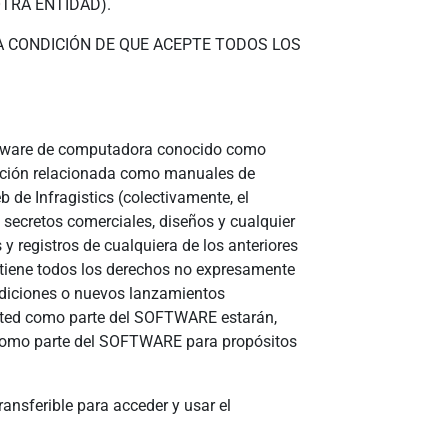
TRA ENTIDAD).
A CONDICIÓN DE QUE ACEPTE TODOS LOS
l software de computadora conocido como
ación relacionada como manuales de
 de Infragistics (colectivamente, el
secretos comerciales, diseños y cualquier
y registros de cualquiera de los anteriores
retiene todos los derechos no expresamente
 adiciones o nuevos lanzamientos
Usted como parte del SOFTWARE estarán,
án como parte del SOFTWARE para propósitos
ransferible para acceder y usar el