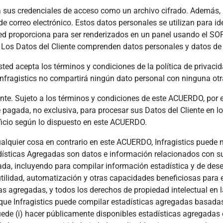
a sus credenciales de acceso como un archivo cifrado. Además,
e correo electrónico. Estos datos personales se utilizan para id
sted proporciona para ser renderizados en un panel usando el 
Los Datos del Cliente comprenden datos personales y datos de 
ed acepta los términos y condiciones de la política de privacid
Infragistics no compartirá ningún dato personal con ninguna ot
ente. Sujeto a los términos y condiciones de este ACUERDO, por 
nte pagada, no exclusiva, para procesar sus Datos del Cliente en
ficio según lo dispuesto en este ACUERDO.
cualquier cosa en contrario en este ACUERDO, Infragistics pued
adísticas Agregadas son datos e información relacionados con 
da, incluyendo para compilar información estadística y de des
lidad, automatización y otras capacidades beneficiosas para el 
icas agregadas, y todos los derechos de propiedad intelectual en
que Infragistics puede compilar estadísticas agregadas basadas 
e (i) hacer públicamente disponibles estadísticas agregadas en