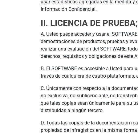
usar estadísticas agregadas en la medida y d
Información Confidencial.
II. LICENCIA DE PRUEB
A. Usted puede acceder y usar el SOFTWARE e
demostraciones de productos, pruebas y eval
realizar una evaluación del SOFTWARE, tod
derechos, requisitos y obligaciones de este
B. El SOFTWARE es accesible a Usted para us
través de cualquiera de cuatro plataformas, 
C. Únicamente con respecto a la documentaci
no exclusiva, no sublicenciable, no transfer
que tales copias sean únicamente para su us
distribuidas a ningún tercero.
D. Todas las copias de la documentación real
propiedad de Infragistics en la misma forma y