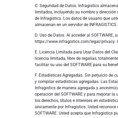
C. Seguridad de Datos. Infragistics almacen
limitados, incluyendo su nombre y dirección d
de Infragistics. Los datos de usuario que u
almacenan en un servidor de INFRAGISTICS. 
D. Uso de Datos. Al acceder al SOFTWARE, ust
https://www.infragistics.com/legal/privacy. 
E. Licencia Limitada para Usar Datos del Cli
licencia limitada, libre de regalías, totalme
facilitar su uso del SOFTWARE para su bene
F. Estadísticas Agregadas. Sin perjuicio de 
y compilar estadísticas agregadas. Las Est
Infragistics de manera agregada y anonimiza
operación del SOFTWARE y para mejorar la uti
los derechos, títulos e intereses en estadíst
únicamente por Infragistics. Usted reconoce 
SOFTWARE. Usted acepta que Infragistics pued