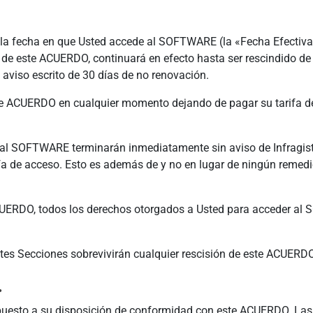
la fecha en que Usted accede al SOFTWARE (la «Fecha Efectiva»
de este ACUERDO, continuará en efecto hasta ser rescindido de
 aviso escrito de 30 días de no renovación.
te ACUERDO en cualquier momento dejando de pagar su tarifa de 
al SOFTWARE terminarán inmediatamente sin aviso de Infragisti
 de acceso. Esto es además de y no en lugar de ningún remedio c
ACUERDO, todos los derechos otorgados a Usted para acceder a
es Secciones sobrevivirán cualquier rescisión de este ACUERDO: I.A, 
.
uesto a su disposición de conformidad con este ACUERDO. Las 