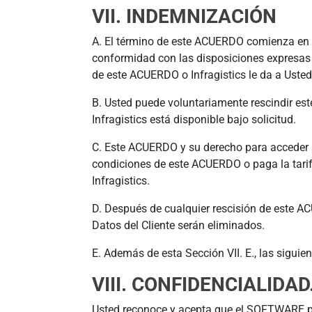
VII. INDEMNIZACIÓN
A. El término de este ACUERDO comienza en 
conformidad con las disposiciones expresas 
de este ACUERDO o Infragistics le da a Usted
B. Usted puede voluntariamente rescindir es
Infragistics está disponible bajo solicitud.
C. Este ACUERDO y su derecho para acceder 
condiciones de este ACUERDO o paga la tarifa
Infragistics.
D. Después de cualquier rescisión de este 
Datos del Cliente serán eliminados.
E. Además de esta Sección VII. E., las siguient
VIII. CONFIDENCIALIDAD
Usted reconoce y acepta que el SOFTWARE p