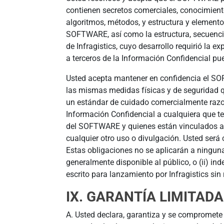
contienen secretos comerciales, conocimientos
algoritmos, métodos, y estructura y element
SOFTWARE, así como la estructura, secuenci
de Infragistics, cuyo desarrollo requirió la 
a terceros de la Información Confidencial pue
Usted acepta mantener en confidencia el SO
las mismas medidas físicas y de seguridad 
un estándar de cuidado comercialmente razo
Información Confidencial a cualquiera que t
del SOFTWARE y quienes están vinculados a p
cualquier otro uso o divulgación. Usted ser
Estas obligaciones no se aplicarán a ningun
generalmente disponible al público, o (ii) in
escrito para lanzamiento por Infragistics sin 
IX. GARANTÍA LIMITADA
A. Usted declara, garantiza y se compromete 