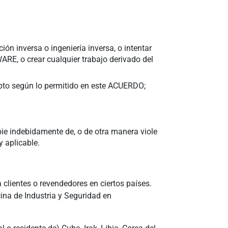
ón inversa o ingeniería inversa, o intentar
RE, o crear cualquier trabajo derivado del
epto según lo permitido en este ACUERDO;
e indebidamente de, o de otra manera viole
y aplicable.
a clientes o revendedores en ciertos países.
cina de Industria y Seguridad en