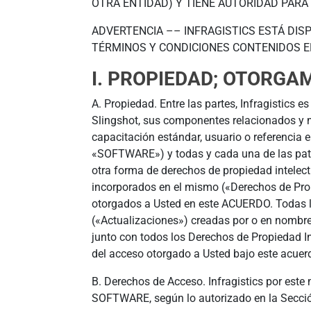
OTRA ENTIDAD) Y TIENE AUTORIDAD PARA
ADVERTENCIA –– INFRAGISTICS ESTÁ DIS
TÉRMINOS Y CONDICIONES CONTENIDOS E
I. PROPIEDAD; OTORGA
A. Propiedad. Entre las partes, Infragistics 
Slingshot, sus componentes relacionados y
capacitación estándar, usuario o referencia e
«SOFTWARE») y todas y cada una de las paten
otra forma de derechos de propiedad intelectu
incorporados en el mismo («Derechos de Propi
otorgados a Usted en este ACUERDO. Todas la
(«Actualizaciones») creadas por o en nombre
junto con todos los Derechos de Propiedad In
del acceso otorgado a Usted bajo este acuer
B. Derechos de Acceso. Infragistics por este 
SOFTWARE, según lo autorizado en la Secció