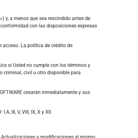
) y, a menos que sea rescindido antes de
 conformidad con las disposiciones expresas
acceso. La política de crédito de
cs si Usted no cumple con los términos y
riminal, civil u otro disponible para
l SOFTWARE cesarán inmediatamente y sus
III, V, VIII, IX, X y XII.
Actualizaciones y modificaciones al mismo