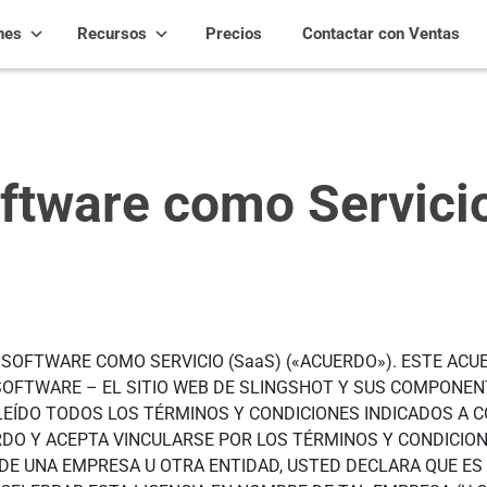
nes
Recursos
Precios
Contactar con Ventas
ftware como Servici
SOFTWARE COMO SERVICIO (SaaS) («ACUERDO»). ESTE ACU
L SOFTWARE – EL SITIO WEB DE SLINGSHOT Y SUS COMPON
LEÍDO TODOS LOS TÉRMINOS Y CONDICIONES INDICADOS A 
DO Y ACEPTA VINCULARSE POR LOS TÉRMINOS Y CONDICIONE
E UNA EMPRESA U OTRA ENTIDAD, USTED DECLARA QUE ES