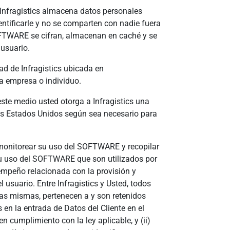
 Infragistics almacena datos personales
entificarle y no se comparten con nadie fuera
SOFTWARE se cifran, almacenan en caché y se
usuario.
ad de Infragistics ubicada en
ra empresa o individuo.
este medio usted otorga a Infragistics una
 los Estados Unidos según sea necesario para
e monitorear su uso del SOFTWARE y recopilar
su uso del SOFTWARE que son utilizados por
empeño relacionada con la provisión y
usuario. Entre Infragistics y Usted, todos
 las mismas, pertenecen a y son retenidos
en la entrada de Datos del Cliente en el
 cumplimiento con la ley aplicable, y (ii)