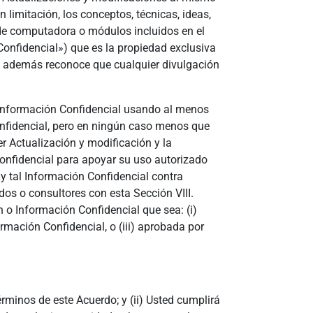
 limitación, los conceptos, técnicas, ideas,
de computadora o módulos incluidos en el
onfidencial») que es la propiedad exclusiva
ted además reconoce que cualquier divulgación
Información Confidencial usando al menos
nfidencial, pero en ningún caso menos que
 Actualización y modificación y la
onfidencial para apoyar su uso autorizado
 tal Información Confidencial contra
os o consultores con esta Sección VIII.
 o Información Confidencial que sea: (i)
rmación Confidencial, o (iii) aprobada por
rminos de este Acuerdo; y (ii) Usted cumplirá