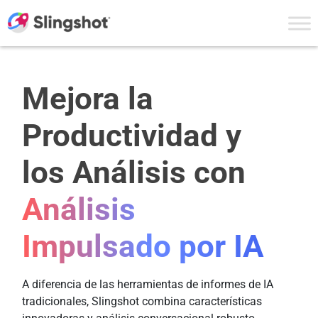
Skip to content
Mejora la
Productividad y
los Análisis con
Análisis
Impulsado por IA
A diferencia de las herramientas de informes de IA
tradicionales, Slingshot combina características