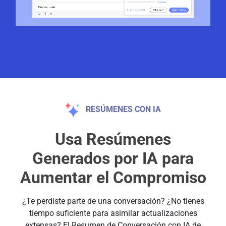
RESÚMENES CON IA
Usa Resúmenes
Generados por IA para
Aumentar el Compromiso
¿Te perdiste parte de una conversación? ¿No tienes
tiempo suficiente para asimilar actualizaciones
extensas? El Resumen de Conversación con IA de