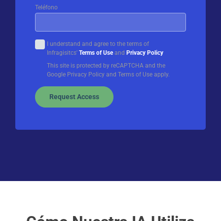
Teléfono
I understand and agree to the terms of
Infragisitcs'
Terms of Use
and
Privacy Policy
This site is protected by reCAPTCHA and the
Google Privacy Policy and Terms of Use apply.
Request Access