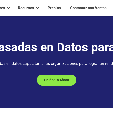
nes
Recursos
Precios
Contactar con Ventas
asadas en Datos par
s en datos capacitan a las organizaciones para lograr un rend
Pruébalo Ahora