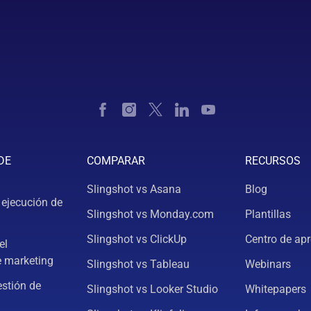
DE
COMPARAR
RECURSOS
Slingshot vs Asana
Blog
 ejecución de
Slingshot vs Monday.com
Plantillas
Slingshot vs ClickUp
Centro de apr
el
e marketing
Slingshot vs Tableau
Webinars
estión de
Slingshot vs Looker Studio
Whitepapers