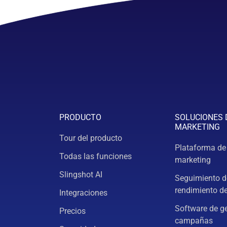
PRODUCTO
SOLUCIONES 
MARKETING
Tour del producto
Plataforma de
Todas las funciones
marketing
Slingshot AI
Seguimiento d
rendimiento d
Integraciones
Software de g
Precios
campañas