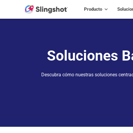
Skip to content
Producto
Solucio
Soluciones B
Descubra cómo nuestras soluciones centrada