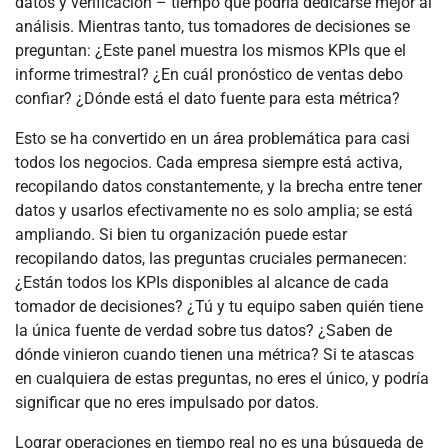
datos y verificación – tiempo que podría dedicarse mejor al
análisis. Mientras tanto, tus tomadores de decisiones se
preguntan: ¿Este panel muestra los mismos KPIs que el
informe trimestral? ¿En cuál pronóstico de ventas debo
confiar? ¿Dónde está el dato fuente para esta métrica?
Esto se ha convertido en un área problemática para casi
todos los negocios. Cada empresa siempre está activa,
recopilando datos constantemente, y la brecha entre tener
datos y usarlos efectivamente no es solo amplia; se está
ampliando. Si bien tu organización puede estar
recopilando datos, las preguntas cruciales permanecen:
¿Están todos los KPIs disponibles al alcance de cada
tomador de decisiones? ¿Tú y tu equipo saben quién tiene
la única fuente de verdad sobre tus datos? ¿Saben de
dónde vinieron cuando tienen una métrica? Si te atascas
en cualquiera de estas preguntas, no eres el único, y podría
significar que no eres impulsado por datos.
Lograr operaciones en tiempo real no es una búsqueda de