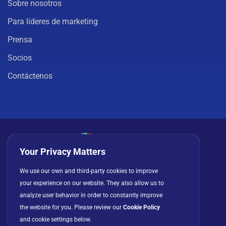
Sobre nosotros
Para líderes de marketing
Prensa
Socios
Contáctenos
Your Privacy Matters
Política de privacidad
Cookies
Términos de uso
We use our own and third-party cookies to improve
Acuerdo de licencia
your experience on our website. They also allow us to
analyze user behavior in order to constantly improve
the website for you. Please review our
Cookie Policy
and cookie settings below.