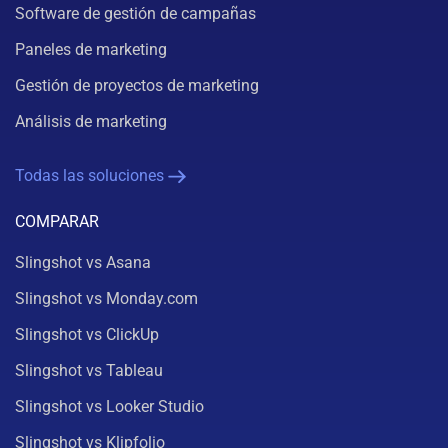
Software de gestión de campañas
Paneles de marketing
Gestión de proyectos de marketing
Análisis de marketing
Todas las soluciones
COMPARAR
Slingshot vs Asana
Slingshot vs Monday.com
Slingshot vs ClickUp
Slingshot vs Tableau
Slingshot vs Looker Studio
Slingshot vs Klipfolio