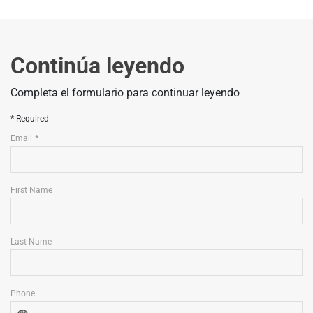
Continúa leyendo
Completa el formulario para continuar leyendo
Required
Email
First Name
Last Name
Phone