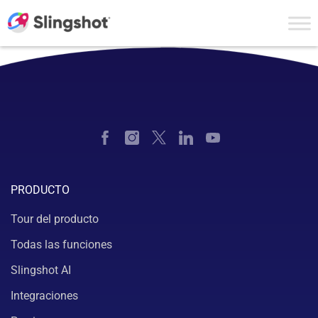
Skip to content
PRODUCTO
Tour del producto
Todas las funciones
Slingshot AI
Integraciones