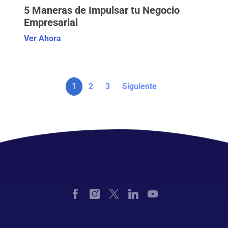
5 Maneras de Impulsar tu Negocio
Empresarial
Ver Ahora
1
2
3
Siguiente