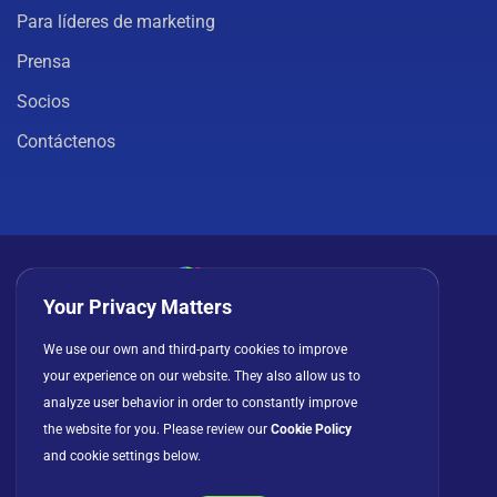
Para líderes de marketing
Prensa
Socios
Contáctenos
Your Privacy Matters
Política de privacidad
Cookies
Términos de uso
We use our own and third-party cookies to improve
your experience on our website. They also allow us to
Acuerdo de licencia
analyze user behavior in order to constantly improve
the website for you. Please review our
Cookie Policy
and cookie settings below.