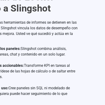
 a Slingshot
as herramientas de informes se detienen en las
. Slingshot vincula los datos de desempeño con
os mejora. Usted ve qué sucedió y actúa en la
 los paneles:
Slingshot combina análisis,
areas, chat y contenido en un solo lugar.
s accionables:
Transforme KPI en tareas al
vídese de las hojas de cálculo o de saltar entre
s.
e uso:
Cree paneles sin SQL ni modelado de
quiera puede hacer seguimiento de lo que