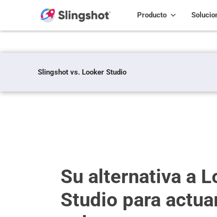
Skip to content
Producto
Solucio
Slingshot vs. Looker Studio
Su alternativa a 
Studio para actuar