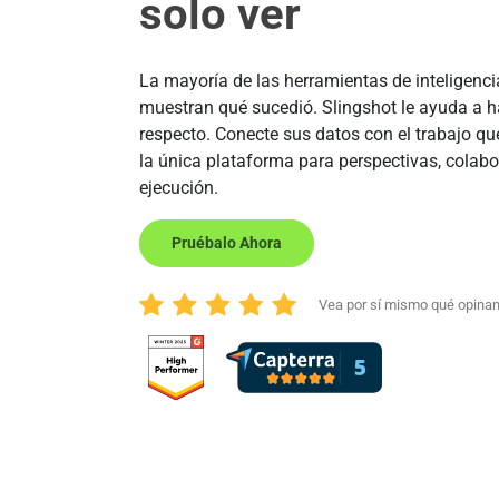
solo ver
La mayoría de las herramientas de inteligenci
muestran qué sucedió. Slingshot le ayuda a h
respecto. Conecte sus datos con el trabajo qu
la única plataforma para perspectivas, colabo
ejecución.
Pruébalo Ahora
Vea por sí mismo qué opinan