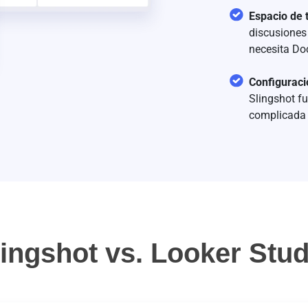
Espacio de 
discusiones 
necesita Doc
Configuraci
Slingshot f
complicada 
lingshot vs. Looker Stud