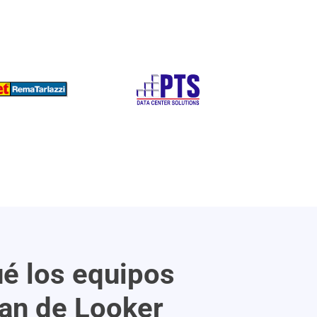
é los equipos
an de Looker