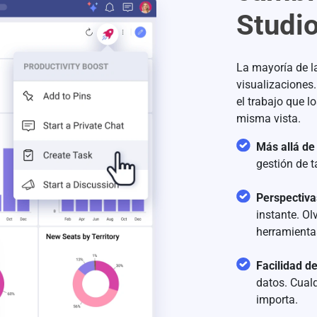
Studio
La mayoría de l
visualizaciones
el trabajo que l
misma vista.
Más allá de
gestión de t
Perspectiva
instante. Ol
herramienta
Facilidad d
datos. Cual
importa.