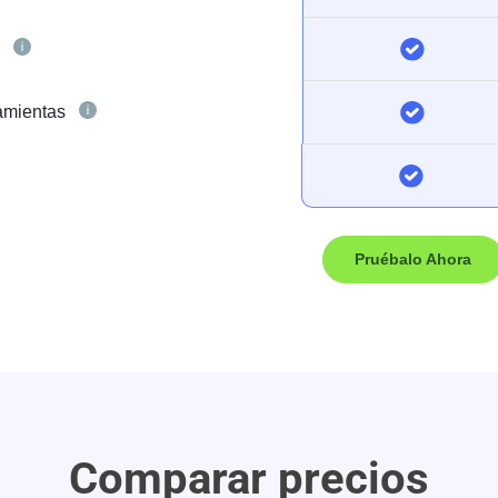
n
ramientas
Pruébalo Ahora
Comparar precios