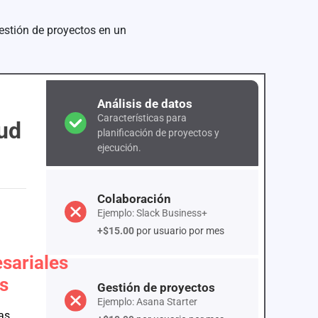
estión de proyectos en un
Análisis de datos
Características para
ud
planificación de proyectos y
ejecución.
Colaboración
Ejemplo: Slack Business+
+$15.00
por usuario por mes
sariales
s
Gestión de proyectos
Ejemplo: Asana Starter
as