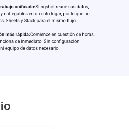
trabajo unificado:
Slingshot reúne sus datos,
y entregables en un solo lugar, por lo que no
s, Sheets y Slack para el mismo flujo.
ón más rápida:
Comience en cuestión de horas.
unciona de inmediato. Sin configuración
ni equipo de datos necesario.
io