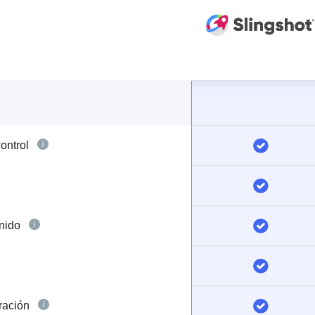
control
enido
gración