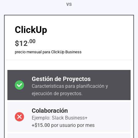
vs
ClickUp
.00
$12
precio mensual para ClickUp Business
Gestión de Proyectos
Características para planificación y
ejecución de proyectos.
Colaboración
Ejemplo: Slack Business+
+$15.00
por usuario por mes