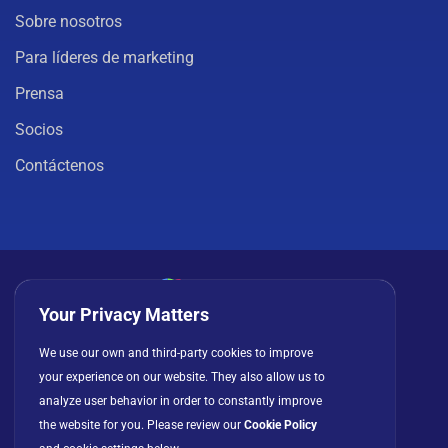
Sobre nosotros
Para líderes de marketing
Prensa
Socios
Contáctenos
Your Privacy Matters
Política de privacidad
Cookies
Términos de uso
We use our own and third-party cookies to improve
your experience on our website. They also allow us to
Acuerdo de licencia
analyze user behavior in order to constantly improve
the website for you. Please review our
Cookie Policy