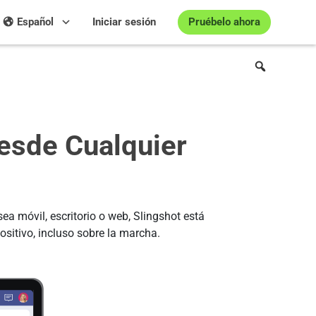
Pruébelo ahora
Español
Iniciar sesión
esde Cualquier
a móvil, escritorio o web, Slingshot está
sitivo, incluso sobre la marcha.