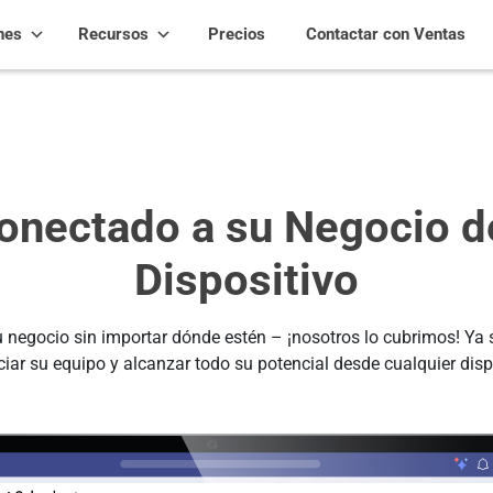
nes
Recursos
Precios
Contactar con Ventas
nectado a su Negocio d
Dispositivo
negocio sin importar dónde estén – ¡nosotros lo cubrimos! Ya se
ar su equipo y alcanzar todo su potencial desde cualquier dispo