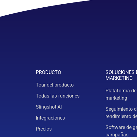
PRODUCTO
SOLUCIONES 
MARKETING
Tour del producto
Plataforma de
Todas las funciones
marketing
Slingshot AI
Seguimiento d
rendimiento d
Integraciones
Software de g
Precios
campañas