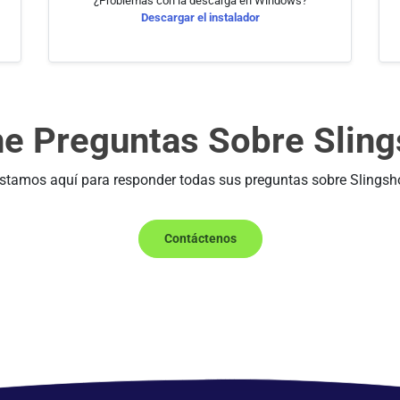
¿Problemas con la descarga en Windows?
Descargar el instalador
ne Preguntas Sobre Sling
Estamos aquí para responder todas sus preguntas sobre Slingsho
Contáctenos