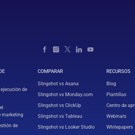
DE
COMPARAR
RECURSOS
Slingshot vs Asana
Blog
 ejecución de
Slingshot vs Monday.com
Plantillas
Slingshot vs ClickUp
Centro de apr
el
e marketing
Slingshot vs Tableau
Webinars
estión de
Slingshot vs Looker Studio
Whitepapers