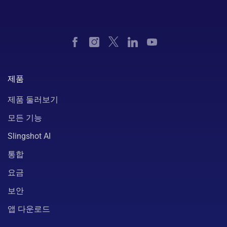
제품
제품 둘러보기
모든 기능
Slingshot AI
통합
요금
보안
앱 다운로드