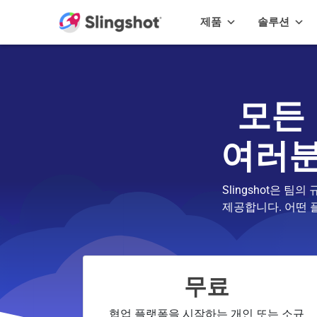
Skip to content
제품
솔루션
모든
여러분
Slingshot은 
제공합니다. 어떤 
Slingshot 가격 계
무료
협업 플랫폼을 시작하는 개인 또는 소규