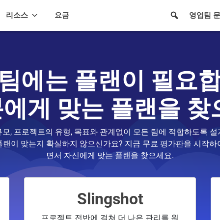
리소스
요금
영업팀 
 팀에는 플랜이 필요합
에게 맞는 플랜을 찾
팀의 규모, 프로젝트의 유형, 목표와 관계없이 모든 팀에 적합하도록 
플랜이 맞는지 확실하지 않으신가요? 지금 무료 평가판을 시작하
면서 자신에게 맞는 플랜을 찾으세요.
획
Slingshot
프로젝트 전반에 걸쳐 더 나은 관리를 원