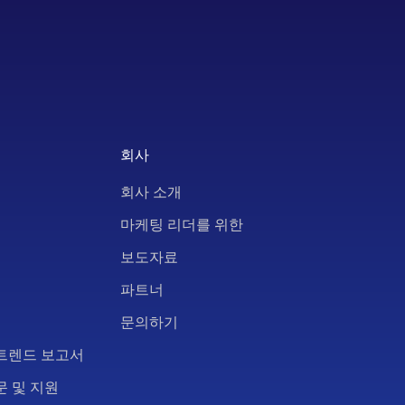
회사
회사 소개
마케팅 리더를 위한
보도자료
파트너
문의하기
트렌드 보고서
문 및 지원