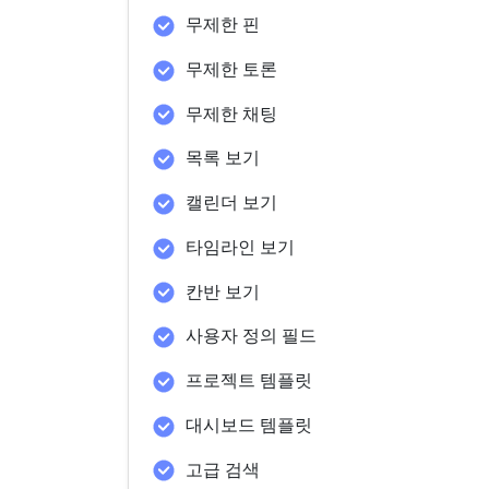
무제한 핀
무제한 토론
무제한 채팅
목록 보기
캘린더 보기
타임라인 보기
칸반 보기
사용자 정의 필드
프로젝트 템플릿
대시보드 템플릿
고급 검색