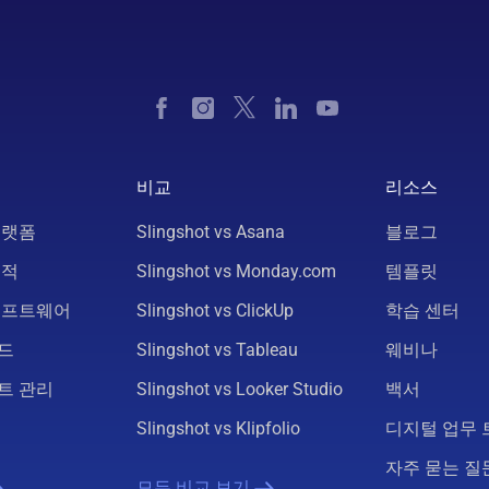
비교
리소스
플랫폼
Slingshot vs Asana
블로그
추적
Slingshot vs Monday.com
템플릿
소프트웨어
Slingshot vs ClickUp
학습 센터
드
Slingshot vs Tableau
웨비나
트 관리
Slingshot vs Looker Studio
백서
Slingshot vs Klipfolio
디지털 업무 
자주 묻는 질
모든 비교 보기