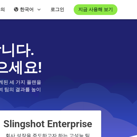
지금 사용해 보기
문의
한국어
로그인
니다.
으세요!
설계된 세 가지 플랜을
여 팀의 결과를 높이
Slingshot Enterprise
회사 성장을 주도하고자 하는 고성능 팀