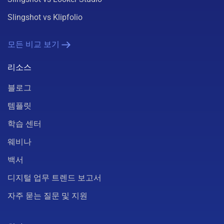
Slingshot vs Klipfolio
모든 비교 보기
리소스
블로그
템플릿
학습 센터
웨비나
백서
디지털 업무 트렌드 보고서
자주 묻는 질문 및 지원