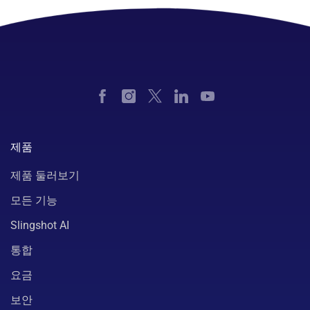
제품
제품 둘러보기
모든 기능
Slingshot AI
통합
요금
보안