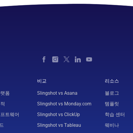
비교
리소스
플랫폼
Slingshot vs Asana
블로그
추적
Slingshot vs Monday.com
템플릿
소프트웨어
Slingshot vs ClickUp
학습 센터
드
Slingshot vs Tableau
웨비나