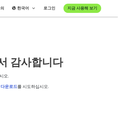
지금 사용해 보기
문의
한국어
로그인
주셔서 감사합니다
시오.
 다운로드
를 시도하십시오.