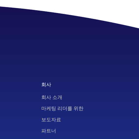
회사
회사 소개
마케팅 리더를 위한
보도자료
파트너