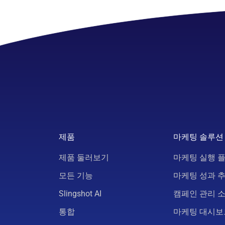
제품
마케팅 솔루션
제품 둘러보기
마케팅 실행 
모든 기능
마케팅 성과 
Slingshot AI
캠페인 관리 
통합
마케팅 대시보