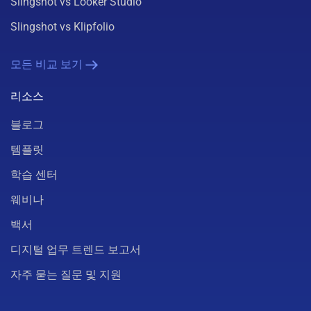
Slingshot vs Looker Studio
Slingshot vs Klipfolio
모든 비교 보기
리소스
블로그
템플릿
학습 센터
웨비나
백서
디지털 업무 트렌드 보고서
자주 묻는 질문 및 지원