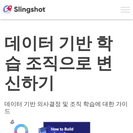
Skip to content
데이터 기반 학
습 조직으로 변
신하기
데이터 기반 의사결정 및 조직 학습에 대한 가이
드