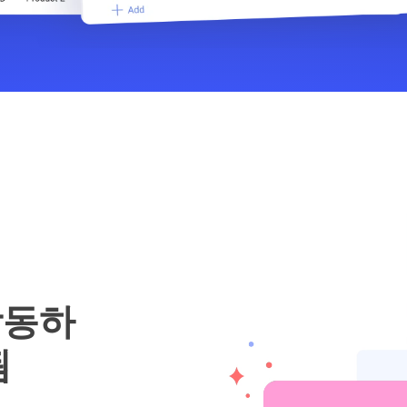
작동하
됨