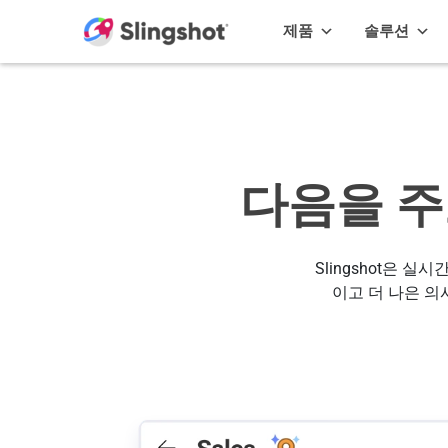
Skip to content
제품
솔루션
다음을 주
Slingshot은 
이고 더 나은 의