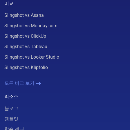
비교
Slingshot vs Asana
Slingshot vs Monday.com
Slingshot vs ClickUp
Slingshot vs Tableau
Slingshot vs Looker Studio
Slingshot vs Klipfolio
모든 비교 보기
리소스
블로그
템플릿
학습 센터