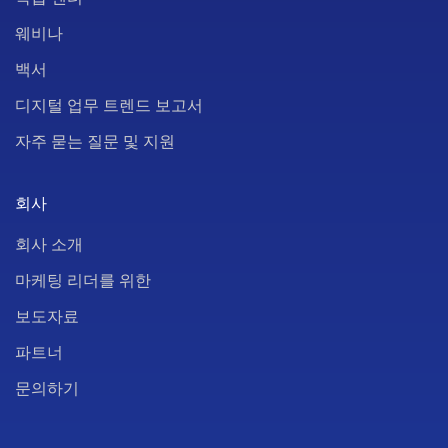
웨비나
백서
디지털 업무 트렌드 보고서
자주 묻는 질문 및 지원
회사
회사 소개
마케팅 리더를 위한
보도자료
파트너
문의하기