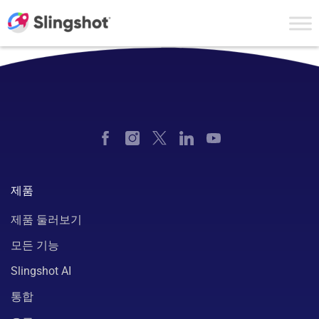
Skip to content
제품
제품 둘러보기
모든 기능
Slingshot AI
통합