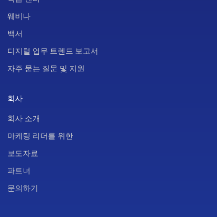
웨비나
백서
디지털 업무 트렌드 보고서
자주 묻는 질문 및 지원
회사
회사 소개
마케팅 리더를 위한
보도자료
파트너
문의하기