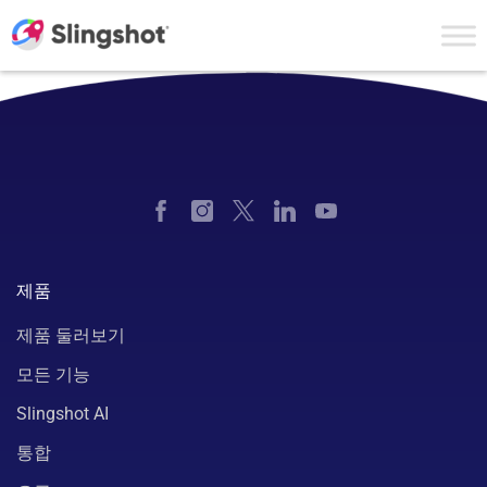
Skip to content
제품
제품 둘러보기
모든 기능
Slingshot AI
통합