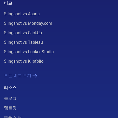
비교
Slingshot vs Asana
Slingshot vs Monday.com
Slingshot vs ClickUp
Slingshot vs Tableau
Slingshot vs Looker Studio
Slingshot vs Klipfolio
모든 비교 보기
리소스
블로그
템플릿
학습 센터