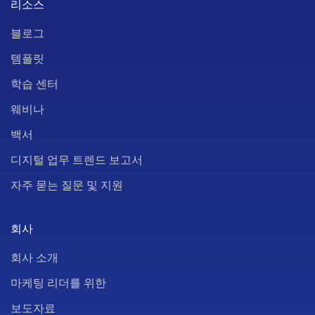
리소스
블로그
템플릿
학습 센터
웨비나
백서
디지털 업무 트렌드 보고서
자주 묻는 질문 및 지원
회사
회사 소개
마케팅 리더를 위한
보도자료