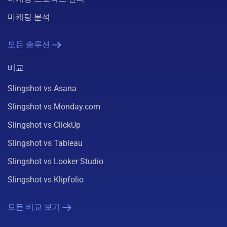
마케팅 분석
모든 솔루션
비교
Slingshot vs Asana
Slingshot vs Monday.com
Slingshot vs ClickUp
Slingshot vs Tableau
Slingshot vs Looker Studio
Slingshot vs Klipfolio
모든 비교 보기