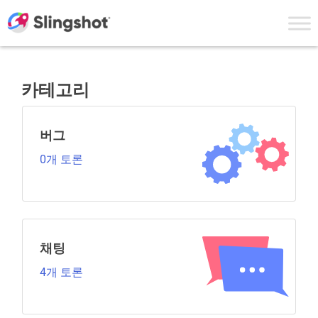
Skip to content
카테고리
버그
0개 토론
채팅
4개 토론