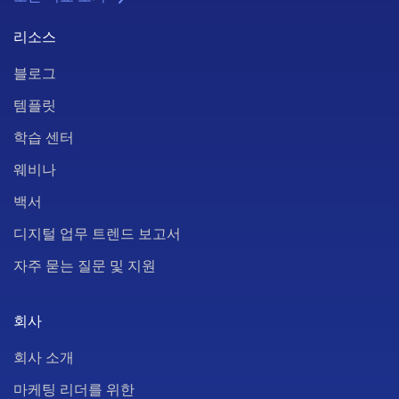
리소스
블로그
템플릿
학습 센터
웨비나
백서
디지털 업무 트렌드 보고서
자주 묻는 질문 및 지원
회사
회사 소개
마케팅 리더를 위한