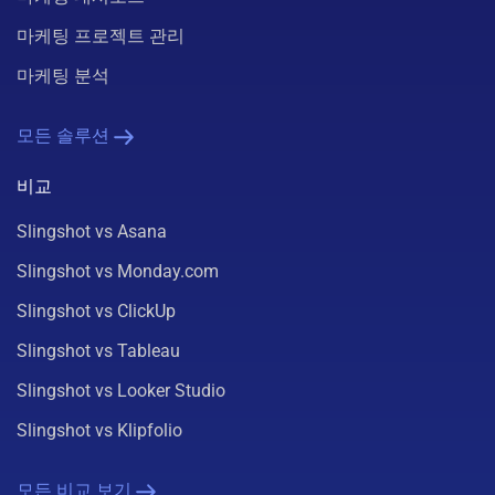
마케팅 프로젝트 관리
마케팅 분석
모든 솔루션
비교
Slingshot vs Asana
Slingshot vs Monday.com
Slingshot vs ClickUp
Slingshot vs Tableau
Slingshot vs Looker Studio
Slingshot vs Klipfolio
모든 비교 보기