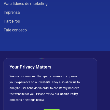
Para líderes de marketing
Imprensa
Parceiros
Fale conosco
Your Privacy Matters
Política de privacidade
Cookies
Termos de uso
We use our own and third-party cookies to improve
your experience on our website. They also allow us to
Contrato de licença
analyze user behavior in order to constantly improve
the website for you. Please review our
Cookie Policy
and cookie settings below.