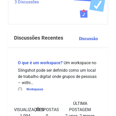
3 Discussões
Discussões Recentes
Discussão
O que é um workspace?
Um workspace no
Slingshot pode ser definido como um local
de trabalho digital onde grupos de pessoas
– withi…
Workspaces
ÚLTIMA
VISUALIZAÇÕES
RESPOSTAS
POSTAGEM
1.094
0
2 anos, 2 meses