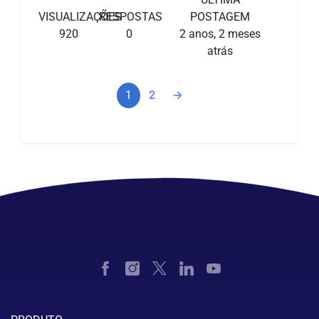
VISUALIZAÇÕES
RESPOSTAS
POSTAGEM
920
0
2 anos, 2 meses
atrás
1
2
→