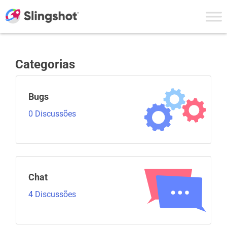
Skip to content
Categorias
Bugs
0 Discussões
Chat
4 Discussões