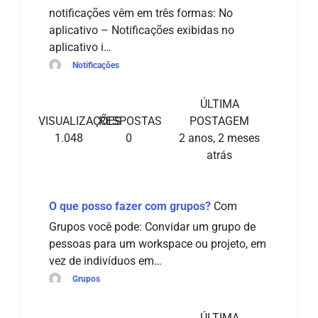
notificações vêm em três formas: No
aplicativo – Notificações exibidas no
aplicativo i…
Notificações
ÚLTIMA
VISUALIZAÇÕES
RESPOSTAS
POSTAGEM
1.048
0
2 anos, 2 meses
atrás
O que posso fazer com grupos?
Com
Grupos você pode: Convidar um grupo de
pessoas para um workspace ou projeto, em
vez de indivíduos em…
Grupos
ÚLTIMA