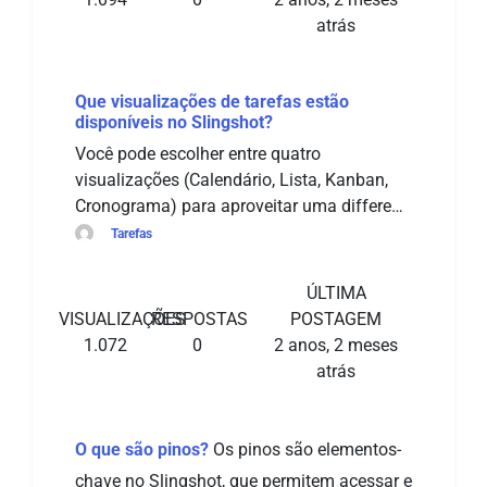
atrás
Que visualizações de tarefas estão
disponíveis no Slingshot?
Você pode escolher entre quatro
visualizações (Calendário, Lista, Kanban,
Cronograma) para aproveitar uma differe…
Tarefas
ÚLTIMA
VISUALIZAÇÕES
RESPOSTAS
POSTAGEM
1.072
0
2 anos, 2 meses
atrás
O que são pinos?
Os pinos são elementos-
chave no Slingshot, que permitem acessar e