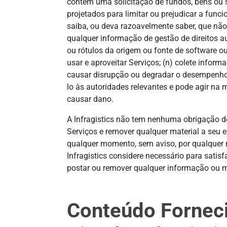
contém uma solicitação de fundos, bens ou s
projetados para limitar ou prejudicar a fun
saiba, ou deva razoavelmente saber, que não p
qualquer informação de gestão de direitos au
ou rótulos da origem ou fonte de software ou
usar e aproveitar Serviços; (n) colete infor
causar disrupção ou degradar o desempenho d
lo às autoridades relevantes e pode agir na 
causar dano.
A Infragistics não tem nenhuma obrigação de 
Serviços e remover qualquer material a seu ex
qualquer momento, sem aviso, por qualquer r
Infragistics considere necessário para satisf
postar ou remover qualquer informação ou mate
Conteúdo Forneci