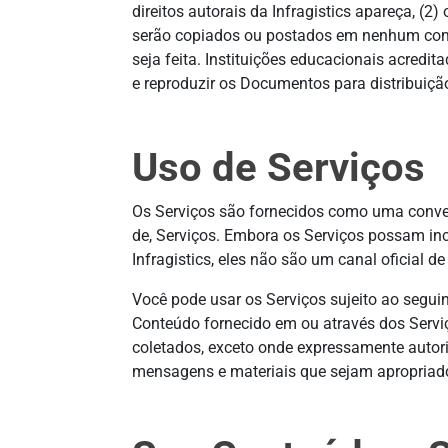
direitos autorais da Infragistics apareça, (
serão copiados ou postados em nenhum com
seja feita. Instituições educacionais acred
e reproduzir os Documentos para distribuiçã
Uso de Serviços
Os Serviços são fornecidos como uma conveni
de, Serviços. Embora os Serviços possam incl
Infragistics, eles não são um canal oficial d
Você pode usar os Serviços sujeito ao seguin
Conteúdo fornecido em ou através dos Servi
coletados, exceto onde expressamente autoriz
mensagens e materiais que sejam apropriados