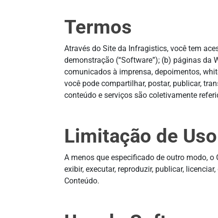
Termos
Através do Site da Infragistics, você tem ac
demonstração (“Software”); (b) páginas da W
comunicados à imprensa, depoimentos, white 
você pode compartilhar, postar, publicar, tra
conteúdo e serviços são coletivamente refer
Limitação de Uso
A menos que especificado de outro modo, o Co
exibir, executar, reproduzir, publicar, licenc
Conteúdo.