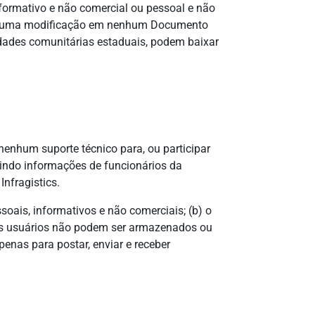
nformativo e não comercial ou pessoal e não
enhuma modificação em nenhum Documento
uldades comunitárias estaduais, podem baixar
nenhum suporte técnico para, ou participar
luindo informações de funcionários da
Infragistics.
soais, informativos e não comerciais; (b) o
tros usuários não podem ser armazenados ou
enas para postar, enviar e receber