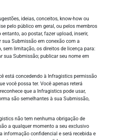
sugestões, ideias, conceitos, know-how ou
lise pelo público em geral, ou pelos membros
anto, ao postar, fazer upload, inserir,
sar sua Submissão em conexão com a
, sem limitação, os direitos de licença para:
rmatar sua Submissão; publicar seu nome em
cê está concedendo à Infragistics permissão
que você possa ter. Você apenas reterá
 reconhece que a Infragistics pode usar,
 forma são semelhantes à sua Submissão,
gistics não tem nenhuma obrigação de
ssão a qualquer momento a seu exclusivo
 informação confidencial e será recebida e