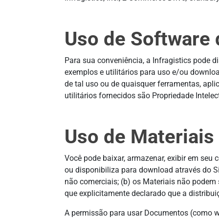
Uso de Software
Para sua conveniência, a Infragistics pode 
exemplos e utilitários para uso e/ou downlo
de tal uso ou de quaisquer ferramentas, apli
utilitários fornecidos são Propriedade Intelect
Uso de Materiais
Você pode baixar, armazenar, exibir em seu co
ou disponibiliza para download através do Si
não comerciais; (b) os Materiais não podem 
que explicitamente declarado que a distribui
A permissão para usar Documentos (como whi