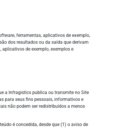
ftware, ferramentas, aplicativos de exemplo,
isão dos resultados ou da saída que derivam
s, aplicativos de exemplo, exemplos e
e a Infragistics publica ou transmite no Site
s para seus fins pessoais, informativos e
iais não podem ser redistribuídos a menos
eúdo é concedida, desde que (1) o aviso de