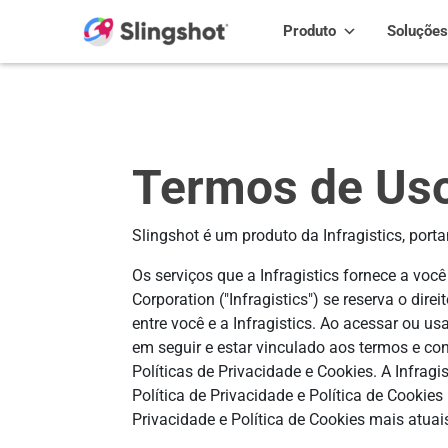
Skip to content
Produto
Soluções
Termos de Us
Slingshot é um produto da Infragistics, port
Os serviços que a Infragistics fornece a você
Corporation ("Infragistics") se reserva o di
entre você e a Infragistics. Ao acessar ou us
em seguir e estar vinculado aos termos e co
Políticas de Privacidade e Cookies. A Infra
Política de Privacidade e Política de Cookie
Privacidade e Política de Cookies mais atuais