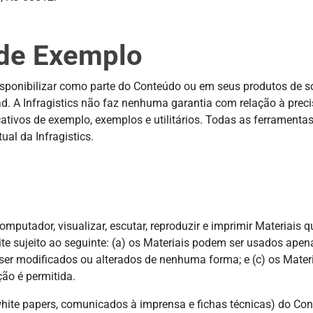
 de Exemplo
disponibilizar como parte do Conteúdo ou em seus produtos de so
ad. A Infragistics não faz nenhuma garantia com relação à prec
cativos de exemplo, exemplos e utilitários. Todas as ferramenta
ual da Infragistics.
mputador, visualizar, escutar, reproduzir e imprimir Materiais qu
te sujeito ao seguinte: (a) os Materiais podem ser usados apena
ser modificados ou alterados de nenhuma forma; e (c) os Mater
ção é permitida.
te papers, comunicados à imprensa e fichas técnicas) do Cont