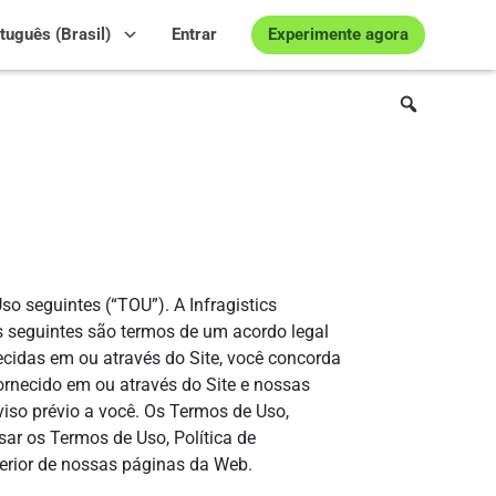
Experimente agora
tuguês (Brasil)
Entrar
.
so seguintes (“TOU”). A Infragistics
Os seguintes são termos de um acordo legal
rnecidas em ou através do Site, você concorda
ornecido em ou através do Site e nossas
viso prévio a você. Os Termos de Uso,
sar os Termos de Uso, Política de
inferior de nossas páginas da Web.