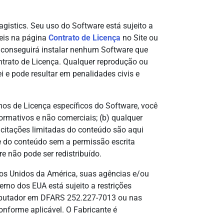
gistics. Seu uso do Software está sujeito a
eis na página
Contrato de Licença
no Site ou
o conseguirá instalar nenhum Software que
trato de Licença. Qualquer reprodução ou
 e pode resultar em penalidades civis e
mos de Licença específicos do Software, você
ormativos e não comerciais; (b) qualquer
da, citações limitadas do conteúdo são aqui
rte do conteúdo sem a permissão escrita
e não pode ser redistribuído.
s Unidos da América, suas agências e/ou
rno dos EUA está sujeito a restrições
omputador em DFARS 252.227-7013 ou nas
onforme aplicável. O Fabricante é