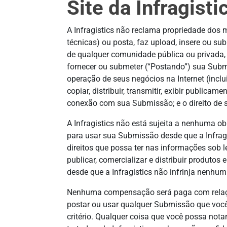
Site da Infragisti
A Infragistics não reclama propriedade dos m
técnicas) ou posta, faz upload, insere ou s
de qualquer comunidade pública ou privada, 
fornecer ou submeter (“Postando”) sua Sub
operação de seus negócios na Internet (inclui
copiar, distribuir, transmitir, exibir publica
conexão com sua Submissão; e o direito de su
A Infragistics não está sujeita a nenhuma o
para usar sua Submissão desde que a Infragis
direitos que possa ter nas informações sob le
publicar, comercializar e distribuir produ
desde que a Infragistics não infrinja nenhum 
Nenhuma compensação será paga com relação
postar ou usar qualquer Submissão que você
critério. Qualquer coisa que você possa not