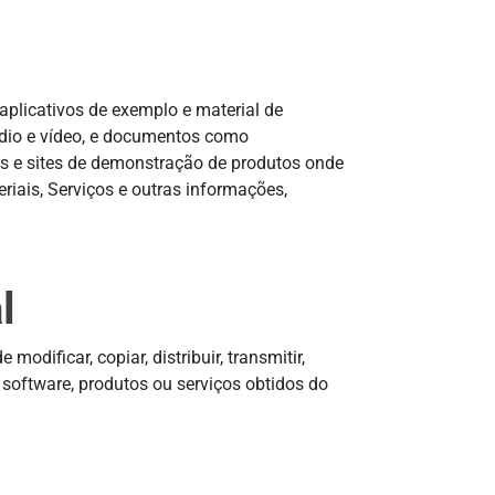
 aplicativos de exemplo e material de
udio e vídeo, e documentos como
ns e sites de demonstração de produtos onde
eriais, Serviços e outras informações,
l
dificar, copiar, distribuir, transmitir,
o, software, produtos ou serviços obtidos do