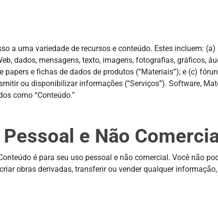
esso a uma variedade de recursos e conteúdo. Estes incluem: (a)
eb, dados, mensagens, texto, imagens, fotografias, gráficos, á
papers e fichas de dados de produtos (“Materiais”); e (c) fóru
nsmitir ou disponibilizar informações (“Serviços”). Software, Mat
idos como “Conteúdo.”
 Pessoal e Não Comercia
nteúdo é para seu uso pessoal e não comercial. Você não pode mo
iar, criar obras derivadas, transferir ou vender qualquer informaçã