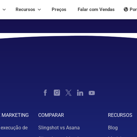
Recursos
Preços
Falar com Vendas
Por
E MARKETING
COMPARAR
RECURSOS
 execução de
Slingshot vs Asana
Blog