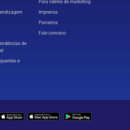
Para líderes de marketing
rendizagem
Imprensa
Parceiros
Fale conosco
tendências de
al
equentes e