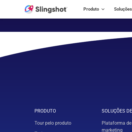
Skip to content
Produto
Soluções
PRODUTO
SOLUÇÕES D
Tour pelo produto
Plataforma de
marketing