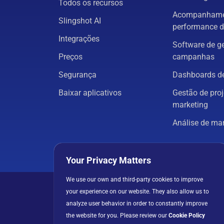
Todos os recursos
Acompanhame
Slingshot AI
performance d
Integrações
Software de g
Preços
campanhas
Segurança
Dashboards de
Baixar aplicativos
Gestão de proj
marketing
Análise de ma
Todas as solu
Your Privacy Matters
We use our own and third-party cookies to improve
Política de privacida
your experience on our website. They also allow us to
analyze user behavior in order to constantly improve
the website for you. Please review our
Cookie Policy