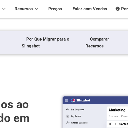
Recursos
Preços
Falar com Vendas
Por
Por Que Migrar para o
Comparar
Slingshot
Recursos
dos ao
udo em