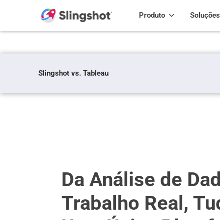
Skip to content
Produto
Soluções
Slingshot vs. Tableau
Da Análise de Da
Trabalho Real, T