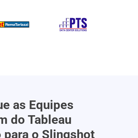
ue as Equipes
m do Tableau
 para o Slingshot