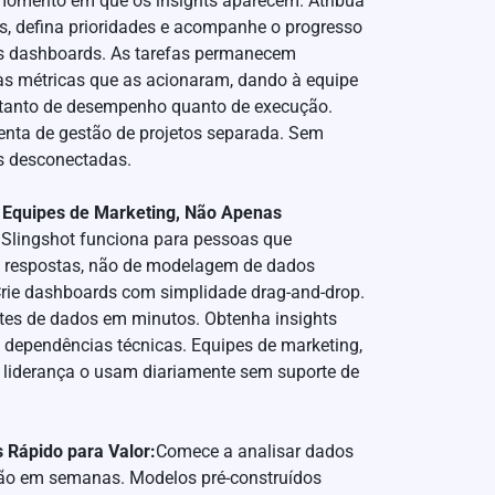
omento em que os insights aparecem. Atribua
s, defina prioridades e acompanhe o progresso
s dashboards. As tarefas permanecem
às métricas que as acionaram, dando à equipe
e tanto de desempenho quanto de execução.
nta de gestão de projetos separada. Sem
s desconectadas.
 Equipes de Marketing, Não Apenas
 Slingshot funciona para pessoas que
 respostas, não de modelagem de dados
rie dashboards com simplidade drag-and-drop.
tes de dados em minutos. Obtenha insights
dependências técnicas. Equipes de marketing,
 liderança o usam diariamente sem suporte de
 Rápido para Valor:
Comece a analisar dados
ão em semanas. Modelos pré-construídos