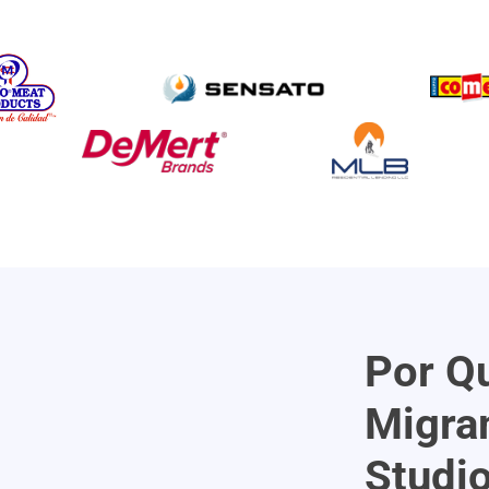
Por Q
Migra
Studio