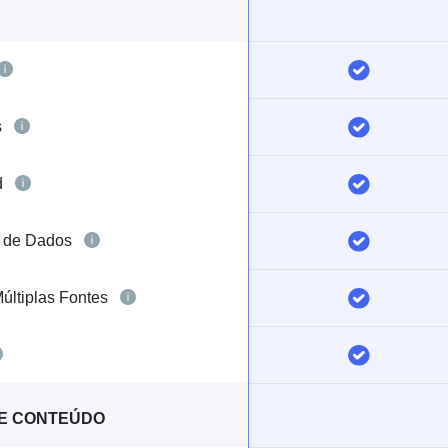
s
d
o de Dados
Múltiplas Fontes
E CONTEÚDO