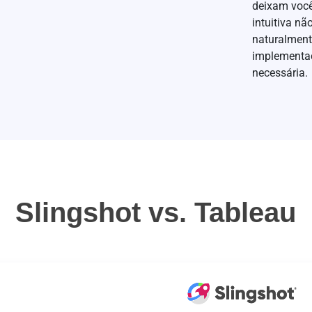
deixam você
intuitiva nã
naturalment
implementaç
necessária.
Slingshot vs. Tableau