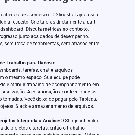
e saber o que aconteceu. O Slingshot ajuda sua
lgo a respeito. Crie tarefas diretamente a partir
 dashboard. Discuta métricas no contexto.
ogresso junto aos dados de desempenho.
, sem troca de ferramentas, sem atrasos entre
de Trabalho para Dados e
shboards, tarefas, chat e arquivos
am o mesmo espaço. Sua equipe pode
KPIs e atribuir trabalho de acompanhamento em
isualização. A colaboração acontece onde as
o tomadas. Você deixa de pagar pelo Tableau,
rojetos, Slack e armazenamento de arquivos.
rojetos Integrada à Análise:
O Slingshot inclui
a de projetos e tarefas, então o trabalho