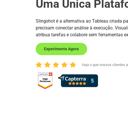
Uma Única Plata
Slingshot é a alternativa ao Tableau criada p
precisam conectar análise à execução. Visual
atribua tarefas e colabore sem ferramentas ex
Experimente Agora
Veja o que nossos clientes 