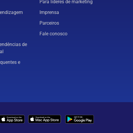
Para líderes de marketing
rendizagem
Imprensa
Parceiros
Fale conosco
tendências de
al
equentes e