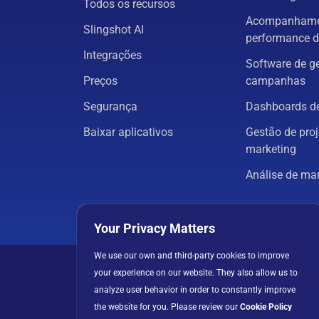
Todos os recursos
Acompanhame
Slingshot AI
performance d
Integrações
Software de g
Preços
campanhas
Segurança
Dashboards de
Baixar aplicativos
Gestão de proj
marketing
Análise de ma
Todas as solu
Your Privacy Matters
We use our own and third-party cookies to improve
Política de privacida
your experience on our website. They also allow us to
analyze user behavior in order to constantly improve
the website for you. Please review our
Cookie Policy