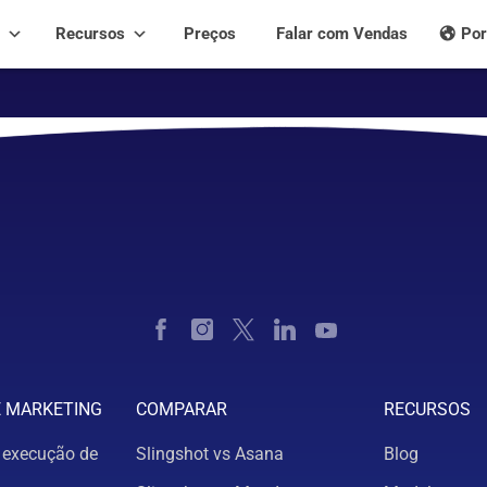
Recursos
Preços
Falar com Vendas
Por
E MARKETING
COMPARAR
RECURSOS
 execução de
Slingshot vs Asana
Blog