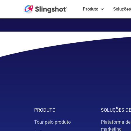
Skip to content
Produto
Soluções
PRODUTO
SOLUÇÕES D
Tour pelo produto
Plataforma de
marketing