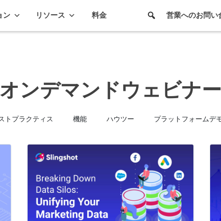
ョン
リソース
料金
営業へのお問い
オンデマンドウェビナ
ストプラクティス
機能
ハウツー
プラットフォームデ