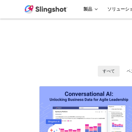
Skip to content
製品
ソリューシ
ウェビナー
すべて
ベ