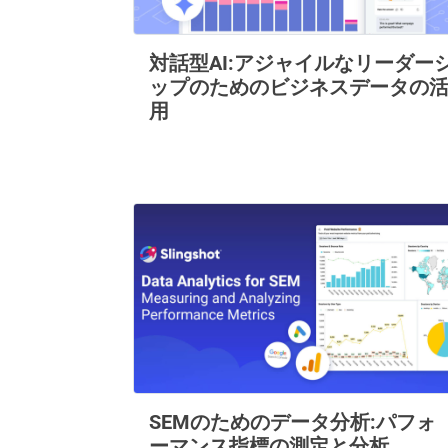
対話型AI:アジャイルなリーダー
ップのためのビジネスデータの
用
SEMのためのデータ分析:パフォ
ーマンス指標の測定と分析