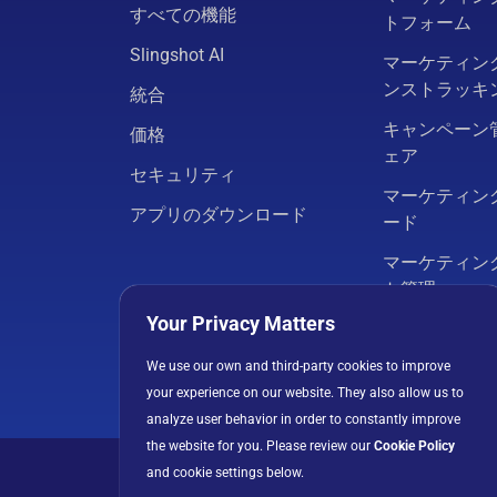
すべての機能
トフォーム
Slingshot AI
マーケティン
ンストラッキ
統合
キャンペーン
価格
ェア
セキュリティ
マーケティン
アプリのダウンロード
ード
マーケティン
ト管理
Your Privacy Matters
マーケティン
We use our own and third-party cookies to improve
すべてのソリ
your experience on our website. They also allow us to
analyze user behavior in order to constantly improve
the website for you. Please review our
Cookie Policy
and cookie settings below.
プライバシーポリシ