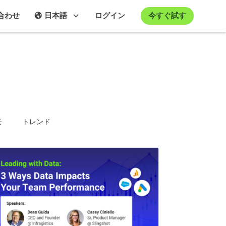
今すぐ試す
合わせ
日本語
ログイン
ー
モ
トレンド