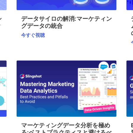
シ
データサイロの解消:マーケティン
活
グデータの統合
今すぐ視聴
マーケティングデータ分析を極め
る:ベストプラクティスと避けるべ