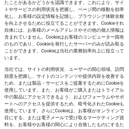
たことがあるかどうかを認識できます。これにより、サイ
トやサービスの利用状況を把握し、ページ間の移動を効率
化し、お客様の設定情報を記憶し、ブラウジング体験全般
を向上させるために役立てることができます。Cookieそれ
自体には、お客様のメールアドレスやその他の個人情報は
含まれていません。Cookieはお客様のコンピューター固有
のものであり、Cookieを発行したサーバーのみが読み取る
ことができます。Cookieは当社の業務効率向上に役立って
います。
当社では、サイトの利用状況、ユーザーの関心領域、訪問
頻度を把握し、サイトのコンテンツや提供内容を改善する
ため、または製品・サービスをご提案するためにCookieを
使用しています。また、お客様がご購入またはトライアル
中の製品にアクセスできるよう、およびフォーラムやサポ
ートへのアクセスを提供するため、暗号化されたCookieも
使用しています。さらにCookieは、お客様がオンラインで
目にする、または電子メールで受け取るマーケティング資
料を、お客様やお客様の関心により合致したものにするた