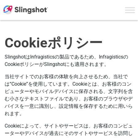
Skip to content
Cookieポリシー
SlingshotはInfragisticsの製品であるため、Infragisticsの
CookieポリシーがSlingshotにも適用されます。
当社サイトでのお客様の体験を向上させるため、当社で
は“Cookie”を使用しています。Cookieとは、お客様のコン
ピューターやモバイルデバイスに保存される、文字列を含
む小さなテキストファイルであり、お客様のブラウザやデ
バイスを一意に識別し、設定情報を保存するために用いら
れます。
Cookieによって、サイトやサービスは、お客様のコンピュ
ーターやデバイスが過去にそのサイトやサービスを訪問し