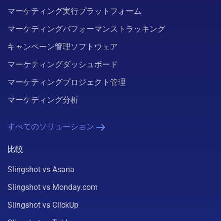
マーケティング実行プラットフォーム
マーケティングパフォーマンストラッキング
キャンペーン管理ソフトウェア
マーケティングダッシュボード
マーケティングプロジェクト管理
マーケティング分析
すべてのソリューション
比較
Slingshot vs Asana
Slingshot vs Monday.com
Slingshot vs ClickUp