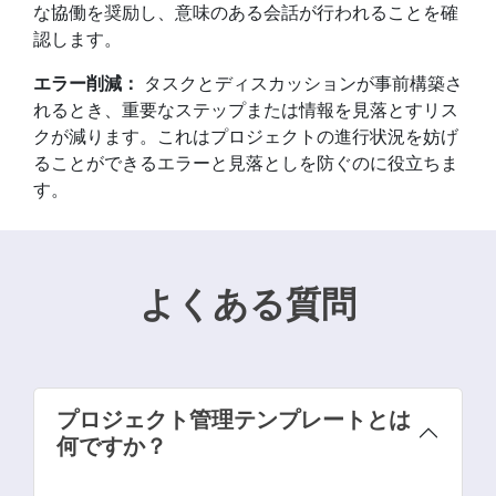
な協働を奨励し、意味のある会話が行われることを確
認します。
エラー削減：
タスクとディスカッションが事前構築さ
れるとき、重要なステップまたは情報を見落とすリス
クが減ります。これはプロジェクトの進行状況を妨げ
ることができるエラーと見落としを防ぐのに役立ちま
す。
よくある質問
プロジェクト管理テンプレートとは
何ですか？