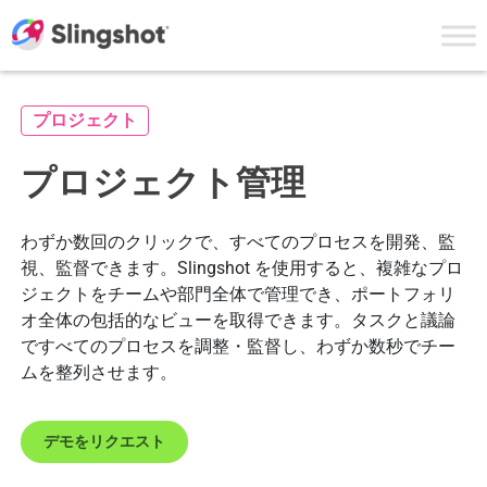
Skip to content
プロジェクト
プロジェクト管理
わずか数回のクリックで、すべてのプロセスを開発、監
視、監督できます。Slingshot を使用すると、複雑なプロ
ジェクトをチームや部門全体で管理でき、ポートフォリ
オ全体の包括的なビューを取得できます。タスクと議論
ですべてのプロセスを調整・監督し、わずか数秒でチー
ムを整列させます。
デモをリクエスト