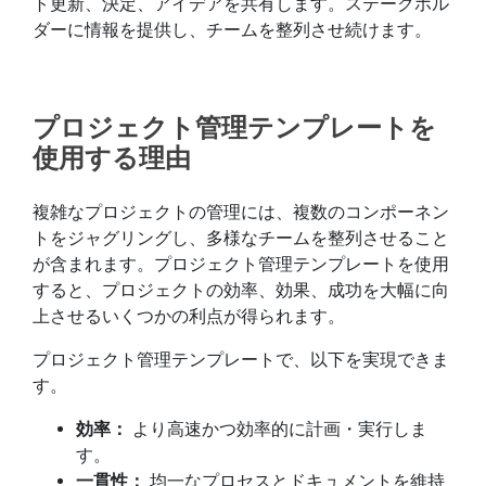
ト更新、決定、アイデアを共有します。ステークホル
ダーに情報を提供し、チームを整列させ続けます。
プロジェクト管理テンプレートを
使用する理由
複雑なプロジェクトの管理には、複数のコンポーネン
トをジャグリングし、多様なチームを整列させること
が含まれます。プロジェクト管理テンプレートを使用
すると、プロジェクトの効率、効果、成功を大幅に向
上させるいくつかの利点が得られます。
プロジェクト管理テンプレートで、以下を実現できま
す。
効率：
より高速かつ効率的に計画・実行しま
す。
一貫性：
均一なプロセスとドキュメントを維持