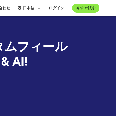
今すぐ試す
合わせ
日本語
ログイン
タムフィール
AI!