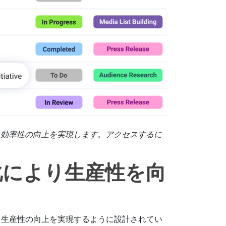
と効率性の向上を実現します。アクセスするに
化により生産性を向
により生産性の向上を実現するように設計されてい