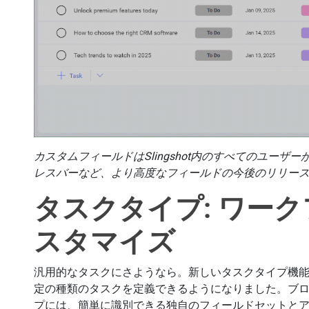
カスタムフィールドはSlingshot内のすべてのユー
レスバーなど、より高度なフィールドの今後のリリー
タスクタイプ: ワー
スタマイズ
汎用的なタスクにさようなら。新しいタスクタイプ機
定の種類のタスクを定義できるようになりました。ブ
プには、簡単に識別できる独自のフィールドセットと