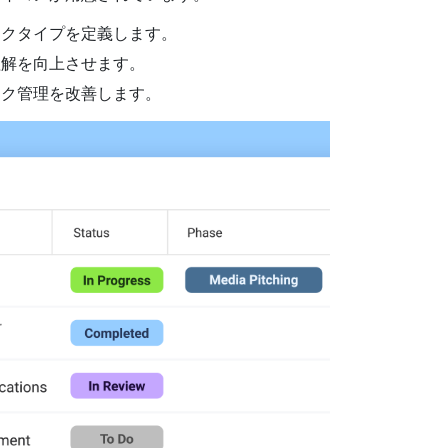
スクタイプを定義します。
理解を向上させます。
スク管理を改善します。