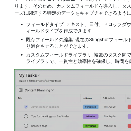
ります。そのため、カスタムフィールドを導入し、タ
ーズに関連する特定のデータをキャプチャできるよう
フィールドタイプ: テキスト、日付、ドロップダ
ィールドタイプを作成できます。
既存フィールドの編集: 現在のSlingshotフ
り適合させることができます。
カスタムフィールドライブラリ: 複数のタスク間
ライブラリで、一貫性と効率性を確保し、時間を