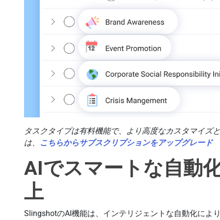
タスクタイプは有料機能で、より高度なカスタマイズ
は、
こちらからサブスクリプションをアップグレード
AIでスマートな自動
上
SlingshotのAI機能は、インテリジェントな自動化