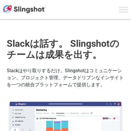
Skip to content
Slackは話す。
Slingshotの
チームは成果を出す。
Slackはやり取りするだけ。Slingshotはコミュニケーシ
ョン、プロジェクト管理、データドリブンなインサイト
を一つの統合プラットフォームで提供します。