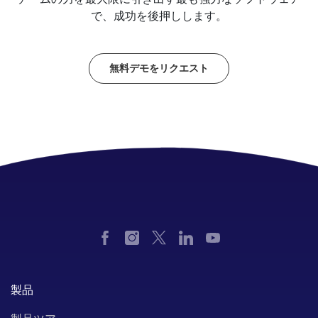
で、成功を後押しします。
無料デモをリクエスト
製品