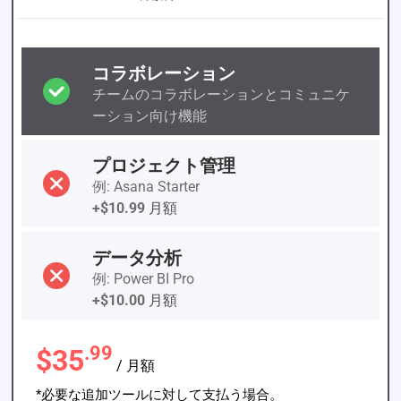
コラボレーション
チームのコラボレーションとコミュニケ
ーション向け機能
プロジェクト管理
例: Asana Starter
+$10.99
月額
データ分析
例: Power BI Pro
+$10.00
月額
.99
$35
/ 月額
*必要な追加ツールに対して支払う場合。