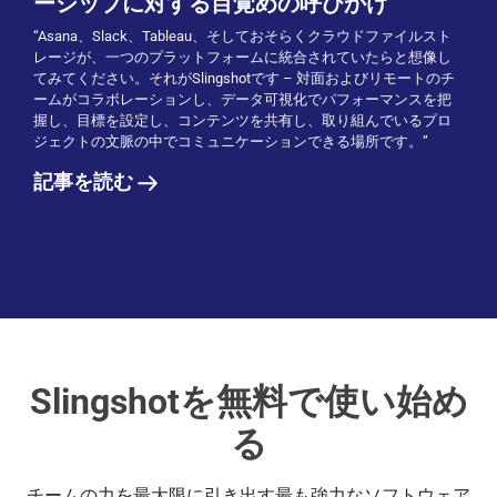
ーシップに対する目覚めの呼びかけ
“Asana、Slack、Tableau、そしておそらくクラウドファイルスト
レージが、一つのプラットフォームに統合されていたらと想像し
てみてください。それがSlingshotです – 対面およびリモートのチ
ームがコラボレーションし、データ可視化でパフォーマンスを把
握し、目標を設定し、コンテンツを共有し、取り組んでいるプロ
ジェクトの文脈の中でコミュニケーションできる場所です。”
記事を読む
Slingshotを無料で使い始め
る
チームの力を最大限に引き出す最も強力なソフトウェア