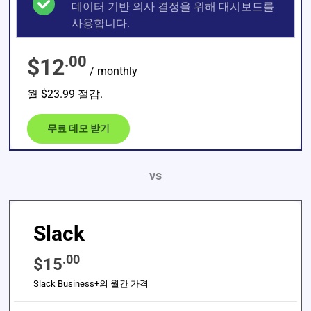
데이터 기반 의사 결정을 위해 대시보드를
사용합니다.
.00
$12
/ monthly
월 $23.99 절감.
무료 데모 받기
vs
Slack
.00
$15
Slack Business+의 월간 가격