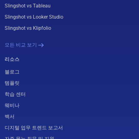
Slingshot vs Tableau
Slingshot vs Looker Studio
Slingshot vs Klipfolio
모든 비교 보기
리소스
블로그
템플릿
학습 센터
웨비나
백서
디지털 업무 트렌드 보고서
자주 묻는 질문 및 지원