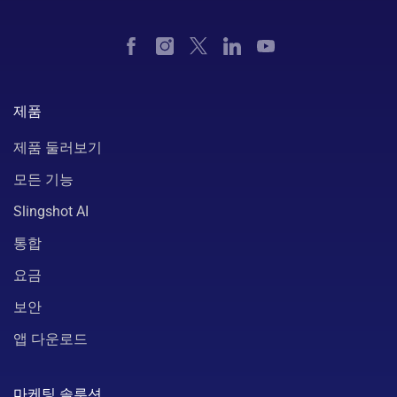
제품
제품 둘러보기
모든 기능
Slingshot AI
통합
요금
보안
앱 다운로드
마케팅 솔루션