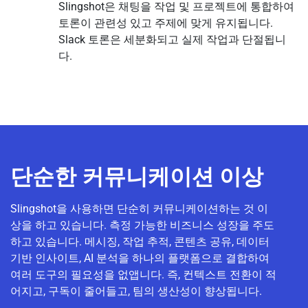
Slingshot은 채팅을 작업 및 프로젝트에 통합하여
토론이 관련성 있고 주제에 맞게 유지됩니다.
Slack 토론은 세분화되고 실제 작업과 단절됩니
다.
단순한 커뮤니케이션 이상
Slingshot을 사용하면 단순히 커뮤니케이션하는 것 이
상을 하고 있습니다. 측정 가능한 비즈니스 성장을 주도
하고 있습니다. 메시징, 작업 추적, 콘텐츠 공유, 데이터
기반 인사이트, AI 분석을 하나의 플랫폼으로 결합하여
여러 도구의 필요성을 없앱니다. 즉, 컨텍스트 전환이 적
어지고, 구독이 줄어들고, 팀의 생산성이 향상됩니다.