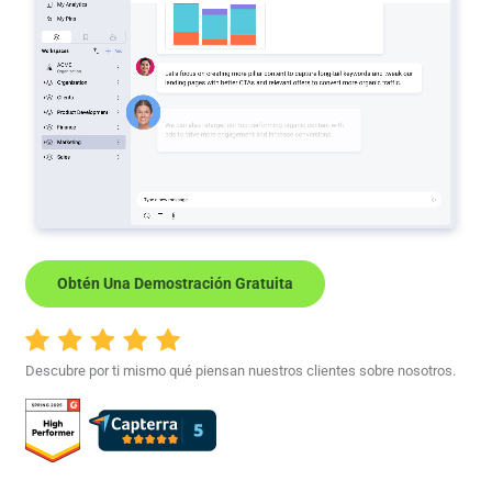
Obtén Una Demostración Gratuita
Descubre por ti mismo qué piensan nuestros clientes sobre nosotros.