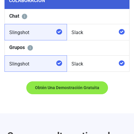
COLABORACIÓN
Chat
Slingshot
Slack
Grupos
Slingshot
Slack
Obtén Una Demostración Gratuita