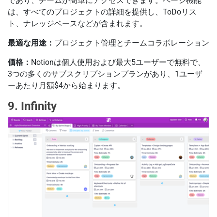
であり、チームが簡単にアクセスできます。ページ機能
は、すべてのプロジェクトの詳細を提供し、ToDoリス
ト、ナレッジベースなどが含まれます。
最適な用途：
プロジェクト管理とチームコラボレーション
価格：
Notionは個人使用および最大5ユーザーで無料で、
3つの多くのサブスクリプションプランがあり、1ユーザ
ーあたり月額$4から始まります。
9. Infinity