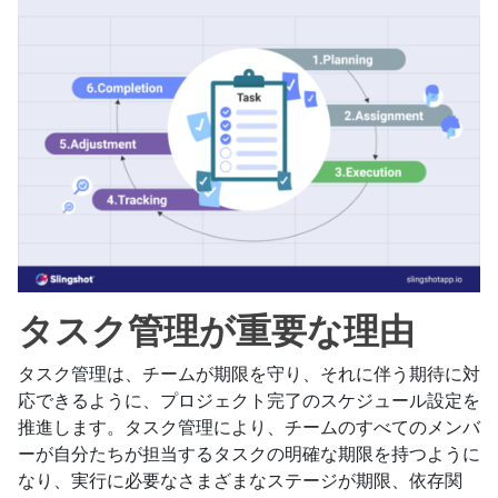
タスク管理が重要な理由
タスク管理は、チームが期限を守り、それに伴う期待に対
応できるように、プロジェクト完了のスケジュール設定を
推進します。タスク管理により、チームのすべてのメンバ
ーが自分たちが担当するタスクの明確な期限を持つように
なり、実行に必要なさまざまなステージが期限、依存関