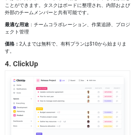
ことができます。タスクはボードに整理され、内部および
外部のチームメンバーと共有可能です。
最適な用途
：チームコラボレーション、作業追跡、プロジ
ェクト管理
価格：
2人までは無料で、有料プランは$10から始まりま
す。
4. ClickUp