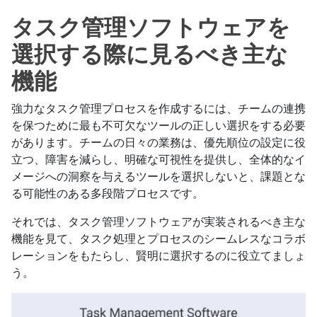
タスク管理ソフトウェアを
選択する際に見るべき主な
機能
強力なタスク管理プロセスを作成するには、チームの連携
を保つために最も不可欠なツールの正しい選択をする必要
があります。チームの日々の業務は、優先順位の設定に役
立つ、障害を減らし、明確な可視性を提供し、全体的なイ
メージへの洞察を与えるツールを選択しないと、課題とな
る可能性のある多段階プロセスです。
それでは、タスク管理ソフトウェアが実装されるべき主な
機能を見て、タスク処理とプロセスのシームレスなコラボ
レーションをもたらし、賢明に選択するのに役立てましょ
う。