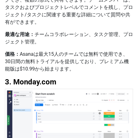
タスクおよびプロジェクトレベルでコメントを残し、プロ
ジェクト/タスクに関連する重要な詳細について質問や共
有ができます。
最適な用途：
チームコラボレーション、タスク管理、プロ
ジェクト管理。
価格：
Asanaは最大15人のチームでは無料で使用でき、
30日間の無料トライアルを提供しており、プレミアム機
能版は$10.99から始まります。
3. Monday.com