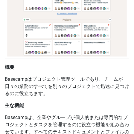
概要
Basecampはプロジェクト管理ツールであり、チームが
日々の業務のすべてを別々のプロジェクトで迅速に見つけ
るのに役立ちます。
主な機能
Basecampは、企業やグループが個人的または専門的なプ
ロジェクトとタスクを管理するのに役立つ機能を組み合わ
せています。すべてのテキストドキュメントとファイルの