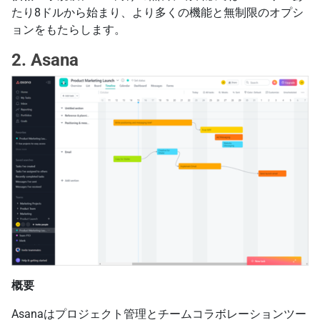
たり8ドルから始まり、より多くの機能と無制限のオプシ
ョンをもたらします。
2. Asana
概要
Asanaはプロジェクト管理とチームコラボレーションツー