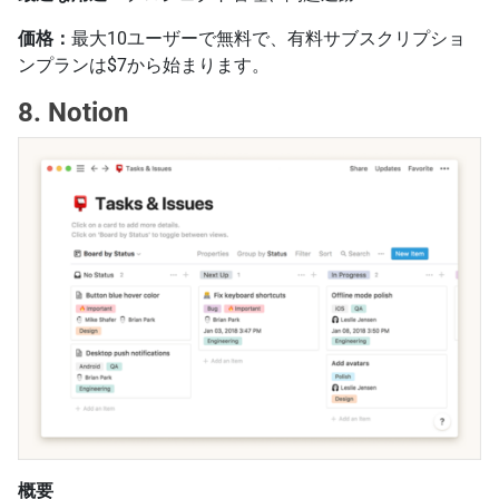
価格：
最大10ユーザーで無料で、有料サブスクリプショ
ンプランは$7から始まります。
8. Notion
概要