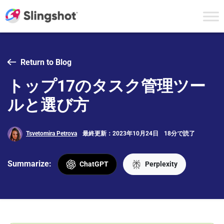
Skip to content
Return to Blog
トップ17のタスク管理ツー
ルと選び方
Tsvetomira Petrova
最終更新：2023年10月24日
18分で読了
Summarize:
ChatGPT
Perplexity