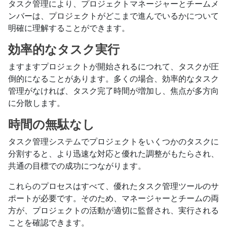
タスク管理により、プロジェクトマネージャーとチームメ
ンバーは、プロジェクトがどこまで進んでいるかについて
明確に理解することができます。
効率的なタスク実行
ますますプロジェクトが開始されるにつれて、タスクが圧
倒的になることがあります。多くの場合、効率的なタスク
管理がなければ、タスク完了時間が増加し、焦点が多方向
に分散します。
時間の無駄なし
タスク管理システムでプロジェクトをいくつかのタスクに
分割すると、より迅速な対応と優れた調整がもたらされ、
共通の目標での成功につながります。
これらのプロセスはすべて、優れたタスク管理ツールのサ
ポートが必要です。そのため、マネージャーとチームの両
方が、プロジェクトの活動が適切に監督され、実行される
ことを確認できます。