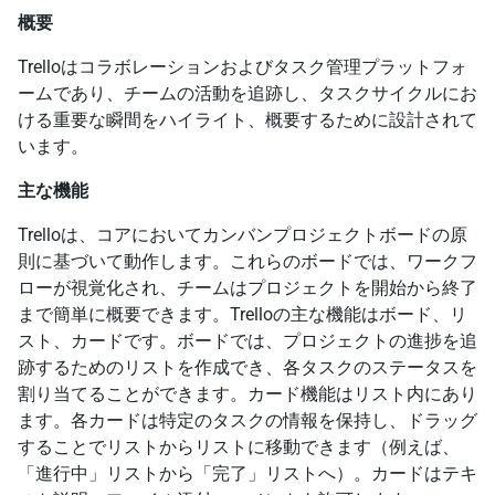
概要
Trelloはコラボレーションおよびタスク管理プラットフォ
ームであり、チームの活動を追跡し、タスクサイクルにお
ける重要な瞬間をハイライト、概要するために設計されて
います。
主な機能
Trelloは、コアにおいてカンバンプロジェクトボードの原
則に基づいて動作します。これらのボードでは、ワークフ
ローが視覚化され、チームはプロジェクトを開始から終了
まで簡単に概要できます。Trelloの主な機能はボード、リ
スト、カードです。ボードでは、プロジェクトの進捗を追
跡するためのリストを作成でき、各タスクのステータスを
割り当てることができます。カード機能はリスト内にあり
ます。各カードは特定のタスクの情報を保持し、ドラッグ
することでリストからリストに移動できます（例えば、
「進行中」リストから「完了」リストへ）。カードはテキ