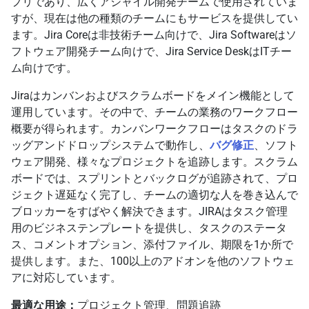
プリであり、広くアジャイル開発チームで使用されていま
すが、現在は他の種類のチームにもサービスを提供してい
ます。Jira Coreは非技術チーム向けで、Jira Softwareはソ
フトウェア開発チーム向けで、Jira Service DeskはITチー
ム向けです。
Jiraはカンバンおよびスクラムボードをメイン機能として
運用しています。その中で、チームの業務のワークフロー
概要が得られます。カンバンワークフローはタスクのドラ
ッグアンドドロップシステムで動作し、
バグ修正
、ソフト
ウェア開発、様々なプロジェクトを追跡します。スクラム
ボードでは、スプリントとバックログが追跡されて、プロ
ジェクト遅延なく完了し、チームの適切な人を巻き込んで
ブロッカーをすばやく解決できます。JIRAはタスク管理
用のビジネステンプレートを提供し、タスクのステータ
ス、コメントオプション、添付ファイル、期限を1か所で
提供します。また、100以上のアドオンを他のソフトウェ
アに対応しています。
最適な用途：
プロジェクト管理、問題追跡