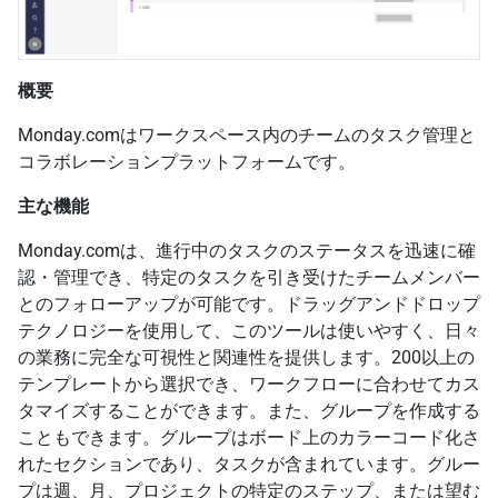
概要
Monday.comはワークスペース内のチームのタスク管理と
コラボレーションプラットフォームです。
主な機能
Monday.comは、進行中のタスクのステータスを迅速に確
認・管理でき、特定のタスクを引き受けたチームメンバー
とのフォローアップが可能です。ドラッグアンドドロップ
テクノロジーを使用して、このツールは使いやすく、日々
の業務に完全な可視性と関連性を提供します。200以上の
テンプレートから選択でき、ワークフローに合わせてカス
タマイズすることができます。また、グループを作成する
こともできます。グループはボード上のカラーコード化さ
れたセクションであり、タスクが含まれています。グルー
プは週、月、プロジェクトの特定のステップ、または望む