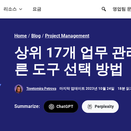
리소스
요금
영업팀 
Home
/
Blog
/
Project Management
상위 17개 업무 관
른 도구 선택 방법
Tsvetomira Petrova
마지막 업데이트 2023년 10월 24일
18분 읽
Summarize:
ChatGPT
Perplexity