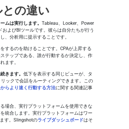
ルとの違い
ォームは実行します。
Tableau、Looker、Power
ッシュボードおよびBIツールです。彼らは自分たちが行う
約し、分析用に提示することです。
をするのを助けることです。CPAが上昇する
のステップである、誰が行動するか決定し、作
われます。
に続きます。
低下を表示する同じビューが、タ
クリックで会話をルーティングできます。この
タからより速く行動する方法
に関する関連記事
する場合、実行プラットフォームを使用できな
方を統合します。実行プラットフォームはワー
Slingshotの
ライブダッシュボード
はそ