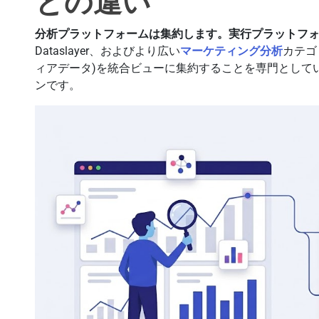
との違い
分析プラットフォームは集約します。実行プラットフ
Dataslayer、およびより広い
マーケティング分析
カテゴ
ィアデータ)を統合ビューに集約することを専門として
ンです。