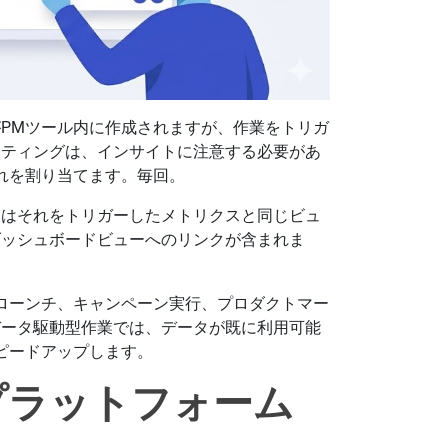
PMツール内に作成されますが、作業をトリガ
ケティングは、インサイトに注意する必要があ
れを割り当てます。毎回。
クはそれをトリガーしたメトリクスと同じビュ
ダッシュボードビューへのリンクが含まれま
ローンチ、キャンペーン実行、プロダクトマー
データ駆動型作業では、データが既に利用可能
ピードアップします。
プラットフォーム