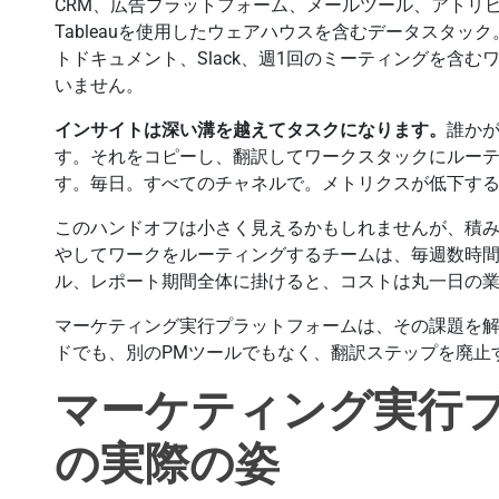
CRM、広告プラットフォーム、メールツール、アトリビュ
Tableauを使用したウェアハウスを含むデータスタック。そ
トドキュメント、Slack、週1回のミーティングを含
いません。
インサイトは深い溝を越えてタスクになります。
誰か
す。それをコピーし、翻訳してワークスタックにルー
す。毎日。すべてのチャネルで。メトリクスが低下す
このハンドオフは小さく見えるかもしれませんが、積み
やしてワークをルーティングするチームは、毎週数時
ル、レポート期間全体に掛けると、コストは丸一日の
マーケティング実行プラットフォームは、その課題を
ドでも、別のPMツールでもなく、翻訳ステップを廃止
マーケティング実行
の実際の姿