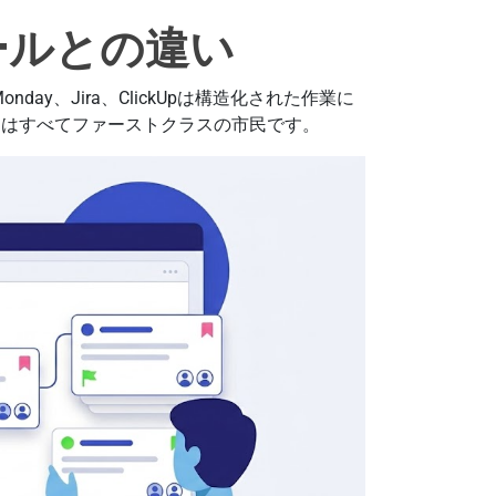
ールとの違い
Monday、Jira、ClickUpは構造化された作業に
トはすべてファーストクラスの市民です。