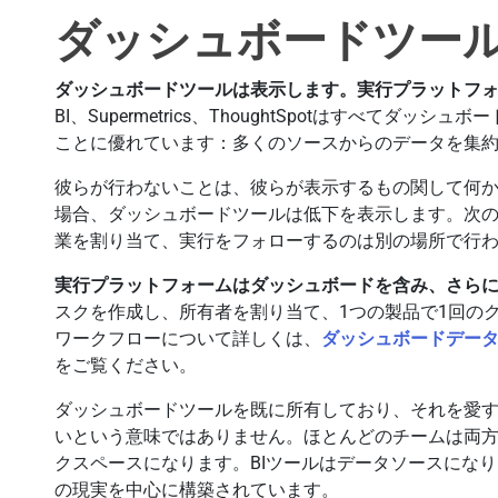
ダッシュボードツー
ダッシュボードツールは表示します。実行プラットフ
BI、Supermetrics、ThoughtSpotはすべてダ
ことに優れています：多くのソースからのデータを集
彼らが行わないことは、彼らが表示するもの関して何か
場合、ダッシュボードツールは低下を表示します。次
業を割り当て、実行をフォローするのは別の場所で行
実行プラットフォームはダッシュボードを含み、さら
スクを作成し、所有者を割り当て、1つの製品で1回の
ワークフローについて詳しくは、
ダッシュボードデー
をご覧ください。
ダッシュボードツールを既に所有しており、それを愛
いという意味ではありません。ほとんどのチームは両
クスペースになります。BIツールはデータソースになります。
の現実を中心に構築されています。