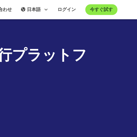
今すぐ試す
合わせ
日本語
ログイン
行プラットフ