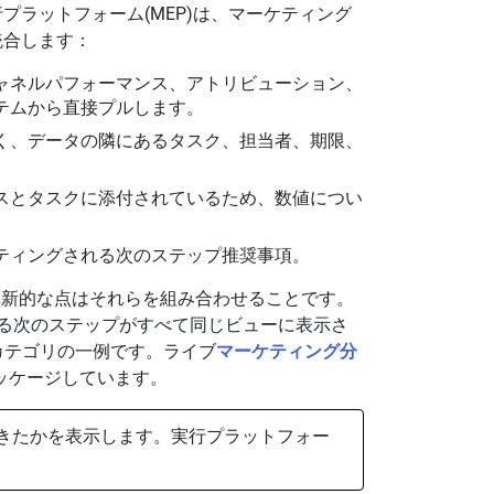
プラットフォーム(MEP)は、マーケティング
統合します：
ャネルパフォーマンス、アトリビューション、
テムから直接プルします。
く、データの隣にあるタスク、担当者、期限、
スとタスクに添付されているため、数値につい
ティングされる次のステップ推奨事項。
革新的な点はそれらを組み合わせることです。
する次のステップがすべて同じビューに表示さ
のカテゴリの一例です。ライブ
マーケティング分
ッケージしています。
きたかを表示します。実行プラットフォー