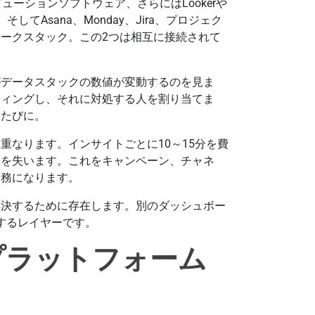
ーションソフトウェア、さらにはLookerや
してAsana、Monday、Jira、プロジェク
むワークスタック。この2つは相互に接続されて
がデータスタックの数値が変動するのを見ま
ティングし、それに対処する人を割り当てま
るたびに。
重なります。インサイトごとに10～15分を費
間を失います。これをキャンペーン、チャネ
業務になります。
解決するために存在します。別のダッシュボー
するレイヤーです。
プラットフォーム