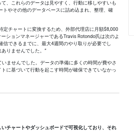
って、これらのデータは見やすく、行動に移しやすいも
ドシートやその他のデータベースに詰め込まれ、整理、確
。
の特定チャートに変換するため、外部代理店に月額$8,000
ションマネージャーであるTravis Rotondo氏は次のよ
確信できるまでに、最大4週間のやり取りが必要でし
ありませんでした。”
ていませんでした。データの準備に多くの時間が費やさ
イトに基づいて行動を起こす時間が確保できていなかっ
しいチャートやダッシュボードで可視化しており、それ