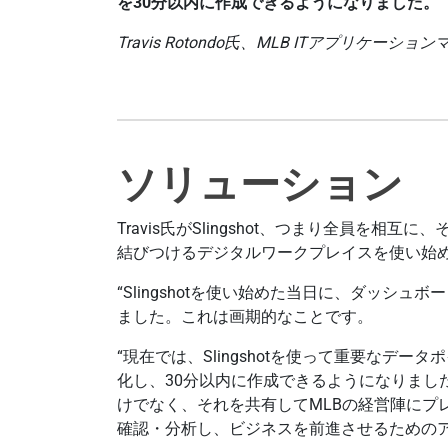
を30分以内に作成できるようになりました。
Travis Rotondo氏、MLB ITアプリケーシ
ソリューション
Travis氏がSlingshot、つまり全員を
結びつけるデジタルワークプレイスを使い始
“Slingshotを使い始めた当日に、ダッシ
ました。これは画期的なことです。
“現在では、Slingshotを使って重要なデ
化し、30分以内に作成できるようになりました”
けでなく、それを共有してMLBの経営陣にプ
確認・分析し、ビジネスを前進させるためのア