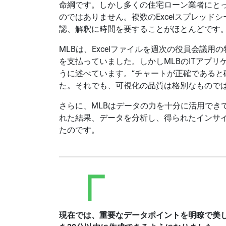
命綱です。しかし多くの住宅ローン業者にと
のではありません。複数のExcelスプレッ
認、解釈に時間を要することがほとんどです
MLBは、Excelファイルを週次の役員会議用
を支払っていました。しかしMLBのITアプリケー
うに述べています。“チャートが正確であると
た。それでも、可視化の品質は格別なものでは
さらに、MLBはデータの力を十分に活用でき
れた結果、データを分析し、得られたインサ
たのです。
現在では、重要なデータポイントを明瞭で美