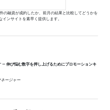
何件の融資が成約したか、前月の結果と比較してどうかを
富なインサイトを素早く提供します。
 — 伸び悩む数字を押し上げるためにプロモーションキ
ョンマネージャー