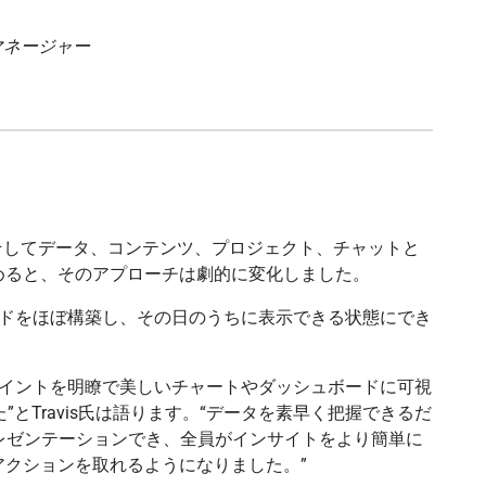
ョンマネージャー
相互に、そしてデータ、コンテンツ、プロジェクト、チャットと
めると、そのアプローチは劇的に変化しました。
ュボードをほぼ構築し、その日のうちに表示できる状態にでき
ータポイントを明瞭で美しいチャートやダッシュボードに可視
とTravis氏は語ります。“データを素早く把握できるだ
レゼンテーションでき、全員がインサイトをより簡単に
クションを取れるようになりました。”