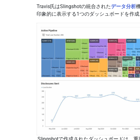
Travis氏はSlingshotの統合された
データ分析
印象的に表示する1つのダッシュボードを作成
Slingshotで作成されたダッシュボードは