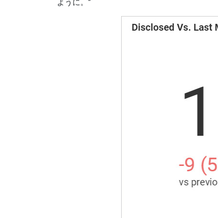
ように。”