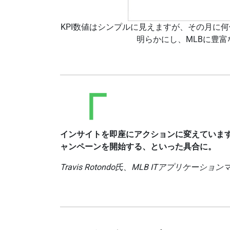
KPI数値はシンプルに見えますが、その月に
明らかにし、MLBに豊
インサイトを即座にアクションに変えています
ャンペーンを開始する、といった具合に。
Travis Rotondo氏、MLB ITアプリケーシ