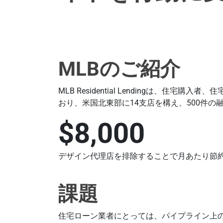
MLBのご紹介
MLB Residential Lendingは、住
おり、米国北東部に14支店を構え、500件
$8,000
デザイン代理店を排除することで月あたり節
課題
住宅ローン業者にとっては、パイプライン上