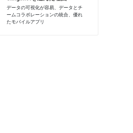
データの可視化が容易、データとチ
ームコラボレーションの統合、優れ
たモバイルアプリ