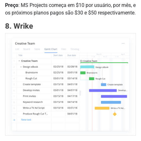
Preço
: MS Projects começa em $10 por usuário, por mês, e
os próximos planos pagos são $30 e $50 respectivamente.
8. Wrike