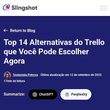
Skip to content
Return to Blog
Top 14 Alternativas do Trello
que Você Pode Escolher
Agora
Tsvetomira Petrova
Última atualização em 12 de setembro de 2022
17min de leitura
Summarize:
ChatGPT
Perplexity