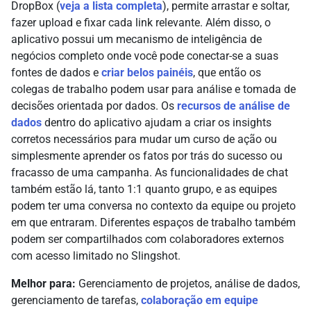
DropBox (
veja a lista completa
), permite arrastar e soltar,
fazer upload e fixar cada link relevante. Além disso, o
aplicativo possui um mecanismo de inteligência de
negócios completo onde você pode conectar-se a suas
fontes de dados e
criar belos painéis
, que então os
colegas de trabalho podem usar para análise e tomada de
decisões orientada por dados. Os
recursos de análise de
dados
dentro do aplicativo ajudam a criar os insights
corretos necessários para mudar um curso de ação ou
simplesmente aprender os fatos por trás do sucesso ou
fracasso de uma campanha. As funcionalidades de chat
também estão lá, tanto 1:1 quanto grupo, e as equipes
podem ter uma conversa no contexto da equipe ou projeto
em que entraram. Diferentes espaços de trabalho também
podem ser compartilhados com colaboradores externos
com acesso limitado no Slingshot.
Melhor para:
Gerenciamento de projetos, análise de dados,
gerenciamento de tarefas,
colaboração em equipe