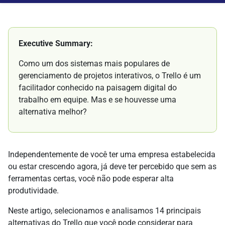
Executive Summary:
Como um dos sistemas mais populares de
gerenciamento de projetos interativos, o Trello é um
facilitador conhecido na paisagem digital do
trabalho em equipe. Mas e se houvesse uma
alternativa melhor?
Independentemente de você ter uma empresa estabelecida
ou estar crescendo agora, já deve ter percebido que sem as
ferramentas certas, você não pode esperar alta
produtividade.
Neste artigo, selecionamos e analisamos 14 principais
alternativas do Trello que você pode considerar para