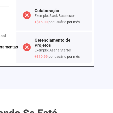
Colaboração
Exemplo: Slack Business+
+$15.00
por usuário por mês
sal
Gerenciamento de
Projetos
erramentas
Exemplo: Asana Starter
+$10.99
por usuário por mês