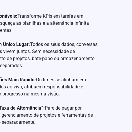
ionáveis:
Transforme KPIs em tarefas em
queça as planilhas e a alternância infinita
entas.
 Único Lugar:
Todos os seus dados, conversas
is vivem juntos. Sem necessidade de
to de projetos, bate-papo ou armazenamento
 separados.
ões Mais Rápido:
Os times se alinham em
dos ao vivo, atribuem responsabilidade e
o progresso na mesma visão.
axa de Alternância”:
Pare de pagar por
 gerenciamento de projetos e ferramentas de
o separadamente.