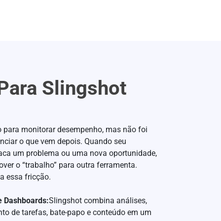
ara Slingshot
o para monitorar desempenho, mas não foi
enciar o que vem depois. Quando seu
aca um problema ou uma nova oportunidade,
ver o “trabalho” para outra ferramenta.
a essa fricção.
e Dashboards:
Slingshot combina análises,
to de tarefas, bate-papo e conteúdo em um