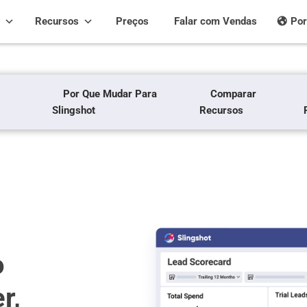
Recursos
Preços
Falar com Vendas
Por
Por Que Mudar Para
Comparar
Slingshot
Recursos
o
r,