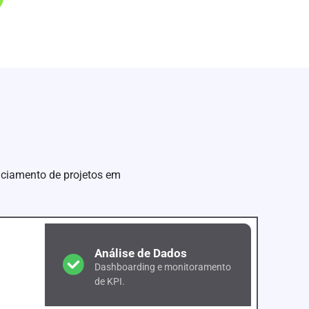
nciamento de projetos em
Análise de Dados
Dashboarding e monitoramento
de KPI.