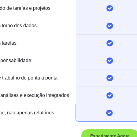
o de tarefas e projetos
 torno dos dados
 tarefas
sponsabilidade
e trabalho de ponta a ponta
 análises e execução integrados
o, não apenas relatórios
Experimente Agora