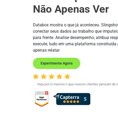
Não Apenas Ver
Databox mostra o que já aconteceu. Slingsho
conectar seus dados ao trabalho que impulsi
para frente. Analise desempenho, atribua res
execute, tudo em uma plataforma construída 
apenas relatar.
Experimente Agora
Veja por si mesmo o que nossos clientes pensam de n