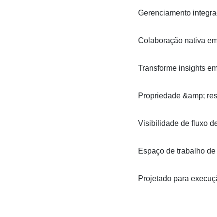
Gerenciamento integrad
Colaboração nativa em
Transforme insights em
Propriedade &amp; re
Visibilidade de fluxo d
Espaço de trabalho de
Projetado para execuçã