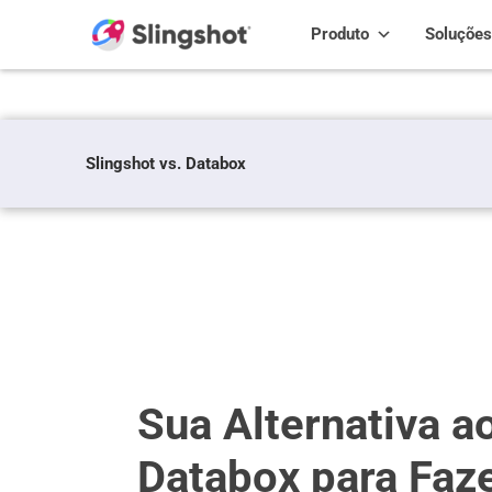
Skip to content
Produto
Soluções
Slingshot vs. Databox
Sua Alternativa a
Databox para Faze