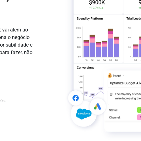
t vai além ao
ona o negócio
ponsabilidade e
para fazer, não
ós.