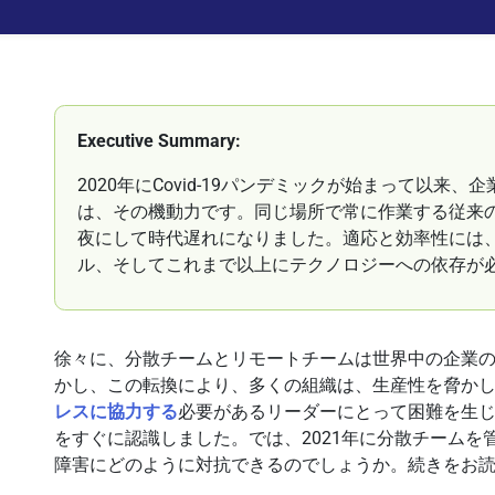
Executive Summary:
2020年にCovid-19パンデミックが始まって以来
は、その機動力です。同じ場所で常に作業する従来
夜にして時代遅れになりました。適応と効率性には
ル、そしてこれまで以上にテクノロジーへの依存が
徐々に、分散チームとリモートチームは世界中の企業
かし、この転換により、多くの組織は、生産性を脅か
レスに協力する
必要があるリーダーにとって困難を生
をすぐに認識しました。では、2021年に分散チーム
障害にどのように対抗できるのでしょうか。続きをお