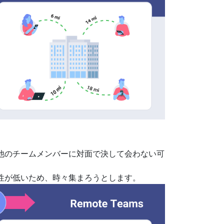
他のチームメンバーに対面で決して会わない可
性が低いため、時々集まろうとします。