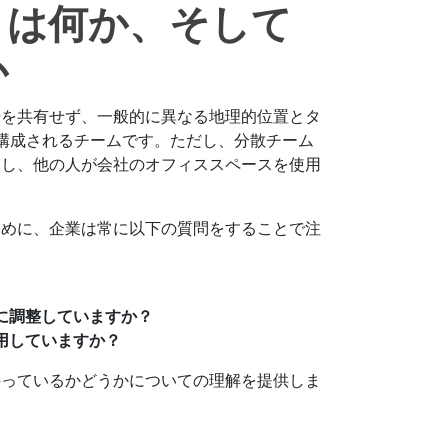
とは何か、そして
か
場を共有せず、一般的に異なる地理的位置とタ
構成されるチームです。ただし、分散チーム
業し、他の人が会社のオフィススペースを使用
ために、企業は常に以下の質問をすることで注
に調整していますか？
用していますか？
持っているかどうかについての理解を提供しま