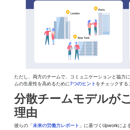
ただし、両方のチームで、コミュニケーションと協力
ムの生産性を高めるために
7つのヒント
をチェックする
分散チームモデルが
理由
彼らの「
未来の労働力レポート
」に基づくUpworkに