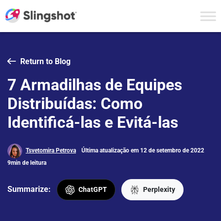
Skip to content
Return to Blog
7 Armadilhas de Equipes
Distribuídas: Como
Identificá-las e Evitá-las
Tsvetomira Petrova
Última atualização em 12 de setembro de 2022
9min de leitura
Summarize:
ChatGPT
Perplexity