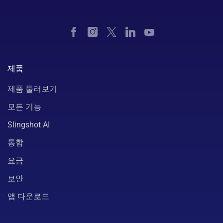
제품
제품 둘러보기
모든 기능
Slingshot AI
통합
요금
보안
앱 다운로드