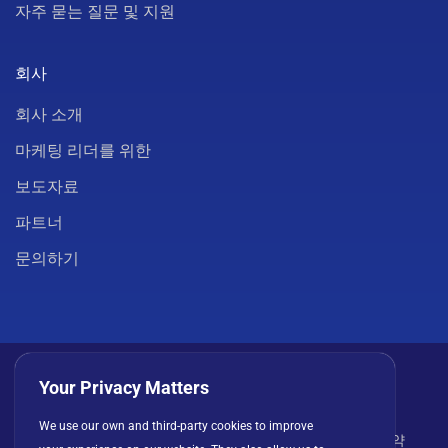
자주 묻는 질문 및 지원
회사
회사 소개
마케팅 리더를 위한
보도자료
파트너
문의하기
Your Privacy Matters
We use our own and third-party cookies to improve
개인정보 처리방침
쿠키
이용 약관
라이선스 계약