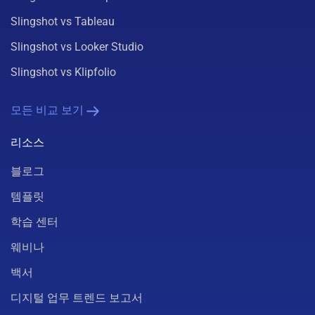
Slingshot vs Tableau
Slingshot vs Looker Studio
Slingshot vs Klipfolio
모든 비교 보기
리소스
블로그
템플릿
학습 센터
웨비나
백서
디지털 업무 트렌드 보고서