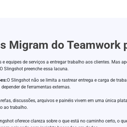
es Migram do Teamwork p
 e equipes de serviços a entregar trabalho aos clientes. Mas a
O Slingshot preenche essa lacuna.
ões:
O Slingshot não se limita a rastrear entrega e carga de traba
 depender de ferramentas externas.
tarefas, discussões, arquivos e painéis vivem em uma única pla
o ao trabalho.
ingshot oferece clareza sobre o que está no caminho certo, o 