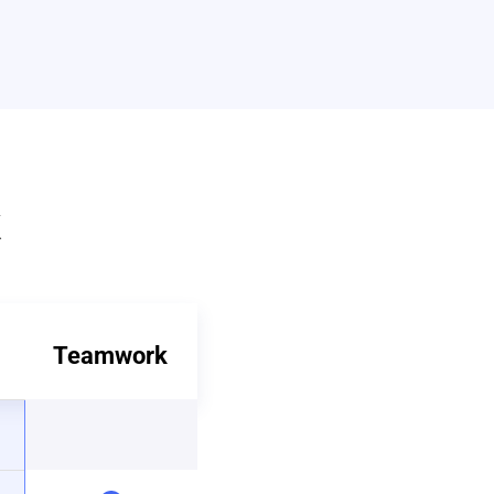
k
Teamwork