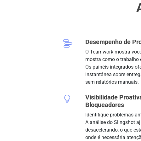
Desempenho de Pro
O Teamwork mostra você 
mostra como o trabalho
Os painéis integrados of
instantânea sobre entreg
sem relatórios manuais.
Visibilidade Proativ
Bloqueadores
Identifique problemas an
A análise do Slingshot aj
desacelerando, o que es
onde é necessária atençã