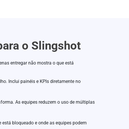
ara o Slingshot
penas entregar não mostra o que está
lho. Inclui painéis e KPIs diretamente no
taforma. As equipes reduzem o uso de múltiplas
que está bloqueado e onde as equipes podem