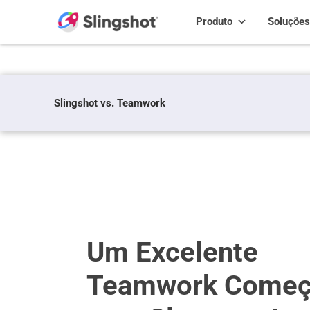
Skip to content
Produto
Soluções
Slingshot vs. Teamwork
Um Excelente
Teamwork Come