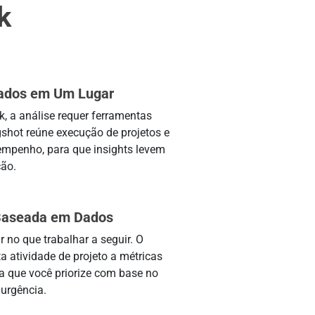
k
Dados em Um Lugar
 a análise requer ferramentas
gshot reúne execução de projetos e
mpenho, para que insights levem
ção.
 Baseada em Dados
r no que trabalhar a seguir. O
a atividade de projeto a métricas
a que você priorize com base no
urgência.