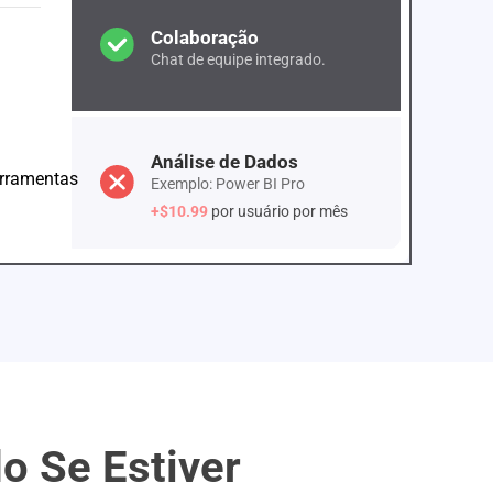
Colaboração
Chat de equipe integrado.
Análise de Dados
erramentas
Exemplo: Power BI Pro
+$10.99
por usuário por mês
o Se Estiver