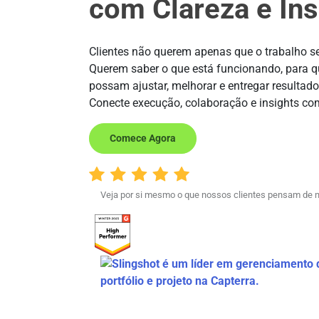
com Clareza e Ins
Clientes não querem apenas que o trabalho se
Querem saber o que está funcionando, para q
possam ajustar, melhorar e entregar resultad
Conecte execução, colaboração e insights com
Comece Agora
Veja por si mesmo o que nossos clientes pensam de n