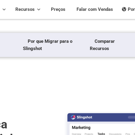
Recursos
Preços
Falar com Vendas
Por
Por que Migrar para o
Comparar
Slingshot
Recursos
ça